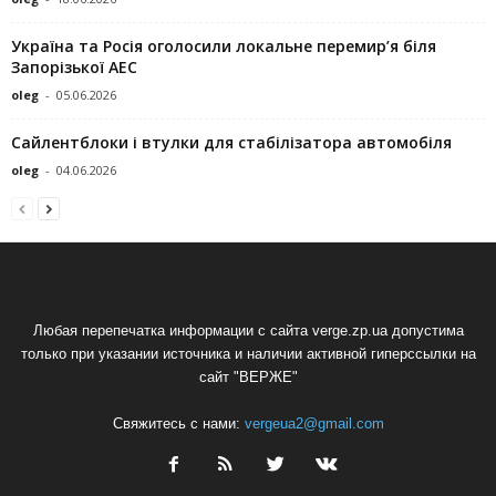
Україна та Росія оголосили локальне перемир’я біля
Запорізької АЕС
oleg
-
05.06.2026
Сайлентблоки і втулки для стабілізатора автомобіля
oleg
-
04.06.2026
Любая перепечатка информации с сайта verge.zp.ua допустима
только при указании источника и наличии активной гиперссылки на
сайт "ВЕРЖЕ"
Свяжитесь с нами:
vergeua2@gmail.com