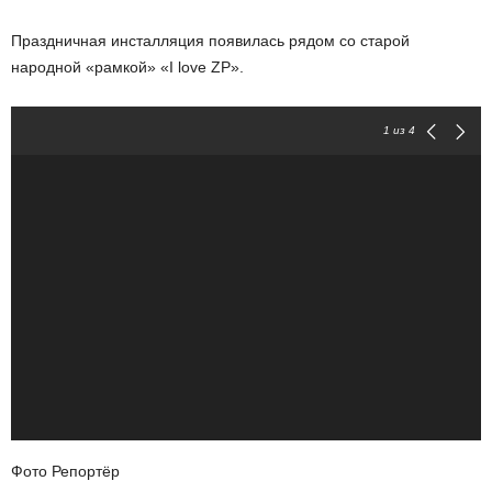
Праздничная инсталляция появилась рядом со старой
народной «рамкой» «I love ZP».
1
из 4
Фото Репортёр