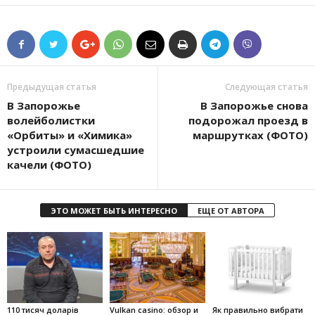
Предыдущая статья
Следующая статья
В Запорожье
В Запорожье снова
волейболистки
подорожал проезд в
«Орбиты» и «Химика»
маршрутках (ФОТО)
устроили сумасшедшие
качели (ФОТО)
ЭТО МОЖЕТ БЫТЬ ИНТЕРЕСНО
ЕЩЕ ОТ АВТОРА
110 тисяч доларів
Vulkan casino: обзор и
Як правильно вибрати