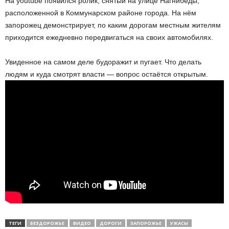
На youtube появился ролик, снятый на улице Нагнибеды,
расположенной в Коммунарском районе города. На нём
запорожец демонстрирует, по каким дорогам местным жителям
приходится ежедневно передвигаться на своих автомобилях.
Увиденное на самом деле будоражит и пугает. Что делать
людям и куда смотрят власти — вопрос остаётся открытым.
ТЕГИ
БЕЗДОРОЖЬЕ
ВИДЕО
ДОРОГИ
ЗАПОРОЖЬЕ
УЖАСЫ