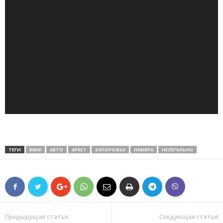
ТЕГИ
BMW
АВТО
АРЕСТ
ЗАПОРОЖЬЕ
НАМЕРА
НЕЛЕГАЛЬНО
Предыдущая статья
Следующая статья