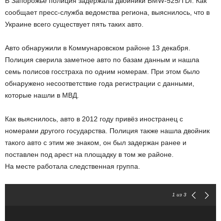
В Запорожье полиция задержала двойники BMW-525/TDI. Как
сообщает пресс-служба ведомства региона, выяснилось, что в
Украине всего существует пять таких авто.
Авто обнаружили в Коммунаровском районе 13 декабря.
Полиция сверила заметное авто по базам данным и нашла
семь полисов госстраха по одним номерам. При этом было
обнаружено несоответствие года регистрации с данными,
которые нашли в МВД.
Как выяснилось, авто в 2012 году привёз иностранец с
номерами другого государства. Полиция также нашла двойник
такого авто с этим же знаком, он был задержан ранее и
поставлен под арест на площадку в том же районе.
На месте работала следственная группа.
1
из 3