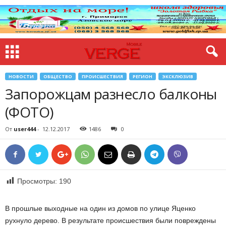
НОВОСТИ
ОБЩЕСТВО
ПРОИСШЕСТВИЯ
РЕГИОН
ЭКСКЛЮЗИВ
Запорожцам разнесло балконы
(ФОТО)
От
user444
-
12.12.2017
1486
0
Просмотры:
190
В прошлые выходные на один из домов по улице Яценко
рухнуло дерево. В результате происшествия были повреждены