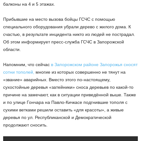
балконы на 4 и 5 этажах.
Прибывшие на место вызова бойцы ГСЧС с помощью
специального оборудования убрали дерево с жилого дома. К
счастью, в результате инцидента никто из людей не пострадал.
Об этом информирует пресс-служба ГСЧС в Запорожской
области.
Напомним, что сейчас
в Запорожском районе Запорожья сносят
сотни тополей,
многие из которых совершенно не тянут на
«звание» аварийных. Вместо этого по-настоящему,
сухостойные деревья «затейники» сноса деревьев по какой-то
причине на замечают, как в ситуации приведённой выше. Также
и по улице Гончара на Павло-Кичкасе подгнившие тополя с
сухими ветками решили оставить «для красоты», а живые
деревья по ул. Республиканской и Демократической
продолжают сносить.