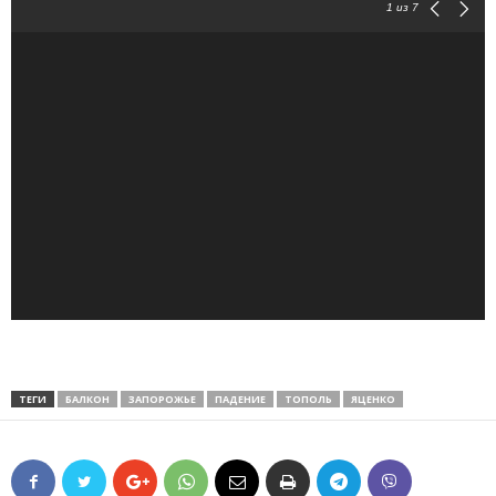
1
из 7
ТЕГИ
БАЛКОН
ЗАПОРОЖЬЕ
ПАДЕНИЕ
ТОПОЛЬ
ЯЦЕНКО