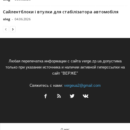
Сайлентблоки і втулки для стабілізатора автомобіля
oleg
-
04.06.2026
Любая перепечатка информации с сайта verge.zp.ua допустима
только при указании источника и наличии активной гиперссылки на
сайт "ВЕРЖЕ"
Свяжитесь с нами:
vergeua2@gmail.com
О нас