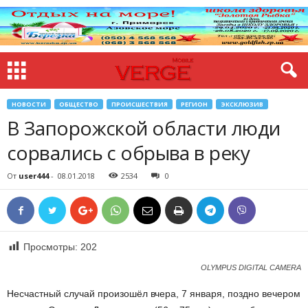
НОВОСТИ
ОБЩЕСТВО
ПРОИСШЕСТВИЯ
РЕГИОН
ЭКСКЛЮЗИВ
В Запорожской области люди
сорвались с обрыва в реку
От
user444
-
08.01.2018
2534
0
Просмотры:
202
OLYMPUS DIGITAL CAMERA
Несчастный случай произошёл вчера, 7 января, поздно вечером