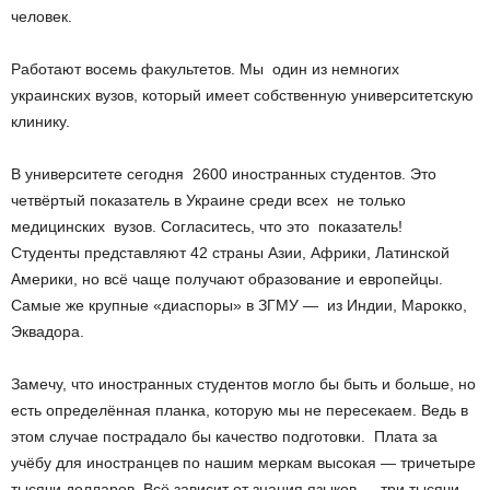
человек.
Работают восемь факультетов. Мы ­ один из немногих
украинских вузов, который имеет собственную университетскую
клинику.
В университете сегодня ­ 2600 иностранных студентов. Это
четвёртый показатель в Украине среди всех ­ не только
медицинских ­ вузов. Согласитесь, что это ­ показатель!
Студенты представляют 42 страны Азии, Африки, Латинской
Америки, но всё чаще получают образование и европейцы.
Самые же крупные «диаспоры» в ЗГМУ — из Индии, Марокко,
Эквадора.
Замечу, что иностранных студентов могло бы быть и больше, но
есть определённая планка, которую мы не пересекаем. Ведь в
этом случае пострадало бы качество подготовки. Плата за
учёбу для иностранцев по нашим меркам высокая — три­четыре
тысячи долларов. Всё зависит от знания языков — три тысячи