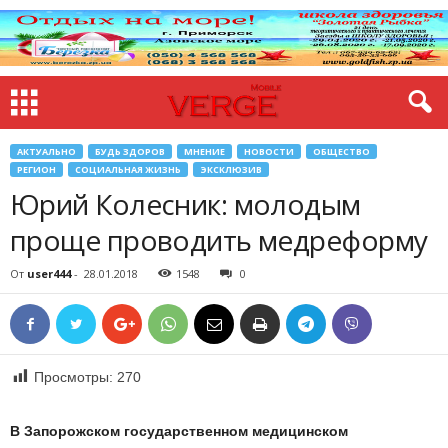
АКТУАЛЬНО
БУДЬ ЗДОРОВ
МНЕНИЕ
НОВОСТИ
ОБЩЕСТВО
РЕГИОН
СОЦИАЛЬНАЯ ЖИЗНЬ
ЭКСКЛЮЗИВ
Юрий Колесник: молодым
проще проводить медреформу
От
user444
-
28.01.2018
1548
0
Просмотры:
270
В Запорожском государственном медицинском