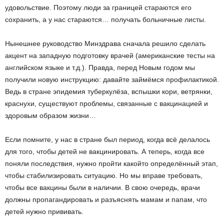
удовольствие. Поэтому люди за границей стараются его
сохранить, а у нас стараются… получать больничные листы.
Нынешнее руководство Минздрава сначала решило сделать
акцент на западную подготовку врачей (американские тесты на
английском языке и т.д.). Правда, перед Новым годом мы
получили новую инструкцию: давайте займёмся профилактикой.
Ведь в стране эпидемия туберкулёза, вспышки кори, ветрянки,
краснухи, существуют проблемы, связанные с вакцинацией и
здоровым образом жизни…
Если помните, у нас в стране был период, когда всё делалось
для того, чтобы детей не вакцинировать. А теперь, когда все
поняли последствия, нужно пройти какой­то определённый этап,
чтобы стабилизировать ситуацию. Но мы вправе требовать,
чтобы все вакцины были в наличии. В свою очередь, врачи
должны пропагандировать и разъяснять мамам и папам, что
детей нужно прививать.