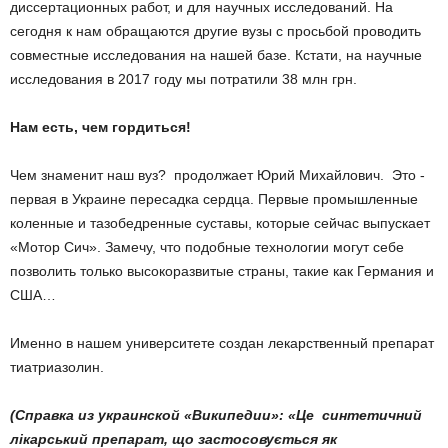
диссертационных работ, и для научных исследований. На
сегодня к нам обращаются другие вузы с просьбой проводить
совместные исследования на нашей базе. Кстати, на научные
исследования в 2017 году мы потратили 38 млн грн.
Нам есть, чем гордиться!
Чем знаменит наш вуз? ­ продолжает Юрий Михайлович. ­ Это ­
первая в Украине пересадка сердца. Первые промышленные
коленные и тазобедренные суставы, которые сейчас выпускает
«Мотор Сич». Замечу, что подобные технологии могут себе
позволить только высокоразвитые страны, такие как Германия и
США…
Именно в нашем университете создан лекарственный препарат
тиатриазолин.
(Справка из украинской «Википедии»: «Це ­ синтетичний
лікарський препарат, що застосовується як