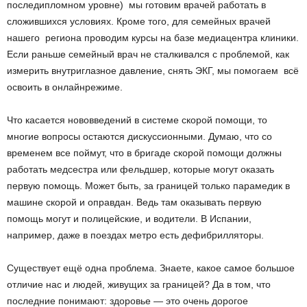
последипломном уровне) мы готовим врачей работать в
сложившихся условиях. Кроме того, для семейных врачей
нашего региона проводим курсы на базе медиа­центра клиники.
Если раньше семейный врач не сталкивался с проблемой, как
измерить внутриглазное давление, снять ЭКГ, мы помогаем всё
освоить в онлайн­режиме.
Что касается нововведений в системе скорой помощи, то
многие вопросы остаются дискуссионными. Думаю, что со
временем все поймут, что в бригаде скорой помощи должны
работать медсестра или фельдшер, которые могут оказать
первую помощь. Может быть, за границей только парамедик в
машине скорой и оправдан. Ведь там оказывать первую
помощь могут и полицейские, и водители. В Испании,
например, даже в поездах метро есть дефибрилляторы.
Существует ещё одна проблема. Знаете, какое самое большое
отличие нас и людей, живущих за границей? Да в том, что
последние понимают: здоровье — это очень дорогое