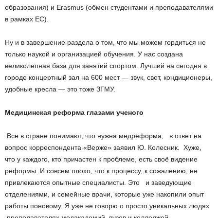
образования) и Erasmus (обмен студентами и преподавателями
в рамках ЕС).
Ну и в завершение раздела о том, что мы можем гордиться не
только наукой и организацией обучения. У нас создана
великолепная база для занятий спортом. Лучший на сегодня в
городе концертный зал на 600 мест — звук, свет, кондиционеры,
удобные кресла — это тоже ЗГМУ.
Медицинская реформа глазами ученого
­ Все в стране понимают, что нужна медреформа, ­ в ответ на
вопрос корреспондента «Верже» заявил Ю. Колесник. ­ Хуже,
что у каждого, кто причастен к проблеме, есть своё видение
реформы. И совсем плохо, что к процессу, к сожалению, не
привлекаются опытные специалисты. Это ­ и заведующие
отделениями, и семейные врачи, которые уже накопили опыт
работы по­новому. Я уже не говорю о просто уникальных людях
­ преподавателях медакадемий, вузов и колледжей.