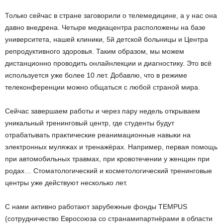
Только сейчас в стране заговорили о телемедицине, а у нас она
давно внедрена. Четыре медиа­центра расположены на базе
университета, нашей клиники, 5­й детской больницы и Центра
репродуктивного здоровья. Таким образом, мы можем
дистанционно проводить онлайн­лекции и диагностику. Это всё
используется уже более 10 лет. Добавлю, что в режиме
телеконференции можно общаться с любой страной мира.
Сейчас завершаем работы и через пару недель открываем
уникальный тренинговый центр, где студенты будут
отрабатывать практические реанимационные навыки на
электронных муляжах и тренажёрах. Например, первая помощь
при автомобильных травмах, при кровотечении у женщин при
родах… Стоматологический и косметологический тренинговые
центры уже действуют несколько лет.
С нами активно работают зарубежные фонды TEMPUS
(сотрудничество Евросоюза со странами­партнёрами в области