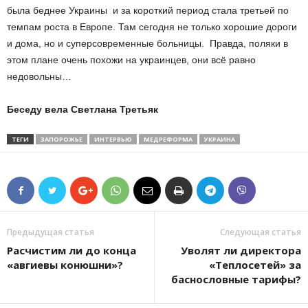
была беднее Украины и за короткий период стала третьей по
темпам роста в Европе. Там сегодня не только хорошие дороги
и дома, но и суперсовременные больницы. Правда, поляки в
этом плане очень похожи на украинцев, они всё равно
недовольны…
Беседу вела Светлана Третьяк
ТЕГИ
ЗАПОРОЖЬЕ
ИНТЕРВЬЮ
МЕДРЕФОРМА
УКРАИНА
Предыдущая статья
Следующая статья
Расчистим ли до конца
Уволят ли директора
«авгиевы конюшни»?
«Теплосетей» за
баснословные тарифы?