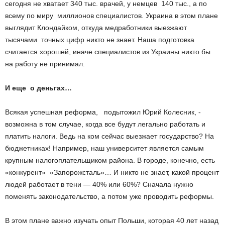
сегодня не хватает 340 тыс. врачей, у немцев ­ 140 тыс., а по
всему по миру ­ миллионов специалистов. Украина в этом плане
выглядит Клондайком, откуда медработники выезжают
тысячами ­ точных цифр никто не знает. Наша подготовка
считается хорошей, иначе специалистов из Украины никто бы
на работу не принимал.
И еще о деньгах…
Всякая успешная реформа, ­ подытожил Юрий Колесник, ­
возможна в том случае, когда все будут легально работать и
платить налоги. Ведь на ком сейчас выезжает государство? На
бюджетниках! Например, наш университет является самым
крупным налогоплательщиком района. В городе, конечно, есть
«конкурент» ­ «Запорожсталь»… И никто не знает, какой процент
людей работает в тени — 40% или 60%? Сначала нужно
поменять законодательство, а потом уже проводить реформы.
В этом плане важно изучать опыт Польши, которая 40 лет назад