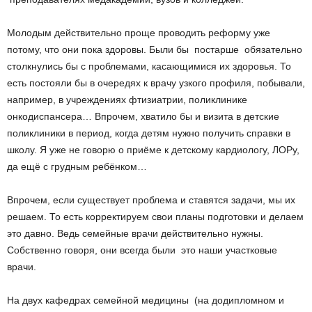
Молодым действительно проще проводить реформу уже
потому, что они пока здоровы. Были бы постарше ­ обязательно
столкнулись бы с проблемами, касающимися их здоровья. То
есть постояли бы в очередях к врачу узкого профиля, побывали,
например, в учреждениях фтизиатрии, поликлинике
онкодиспансера… Впрочем, хватило бы и визита в детские
поликлиники в период, когда детям нужно получить справки в
школу. Я уже не говорю о приёме к детскому кардиологу, ЛОРу,
да ещё с грудным ребёнком…
Впрочем, если существует проблема и ставятся задачи, мы их
решаем. То есть корректируем свои планы подготовки и делаем
это давно. Ведь семейные врачи действительно нужны.
Собственно говоря, они всегда были ­ это наши участковые
врачи.
На двух кафедрах семейной медицины (на додипломном и