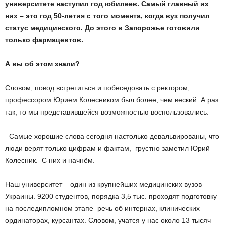
университете наступил год юбилеев. Самый главный из
них – это год 50­-летия с того момента, когда вуз получил
статус медицинского. До этого в Запорожье готовили
только фармацевтов.
А вы об этом знали?
Словом, повод встретиться и побеседовать с ректором,
профессором Юрием Колесником был более, чем веский. А раз
так, то мы представившейся возможностью воспользовались.
­ Самые хорошие слова сегодня настолько девальвированы, что
люди верят только цифрам и фактам, ­ грустно заметил Юрий
Колесник. ­ С них и начнём.
Наш университет – один из крупнейших медицинских вузов
Украины. 9200 студентов, порядка 3,5 тыс. проходят подготовку
на последипломном этапе ­ речь об интернах, клинических
ординаторах, курсантах. Словом, учатся у нас около 13 тысяч