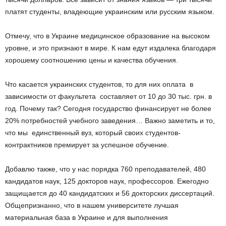
платят студенты, владеющие украинским или русским языком.
Отмечу, что в Украине медицинское образование на высоком
уровне, и это признают в мире. К нам едут издалека благодаря
хорошему соотношению цены и качества обучения.
Что касается украинских студентов, то для них оплата ­ в
зависимости от факультета ­ составляет от 10 до 30 тыс. грн. в
год. Почему так? Сегодня государство финансирует не более
20% потребностей учебного заведения… Важно заметить и то,
что мы ­ единственный вуз, который своих студентов­
контрактников премирует за успешное обучение.
Добавлю также, что у нас порядка 760 преподавателей, 480
кандидатов наук, 125 докторов наук, профессоров. Ежегодно
защищается до 40 кандидатских и 5­6 докторских диссертаций.
Общепризнанно, что в нашем университете лучшая
материальная база в Украине и для выполнения