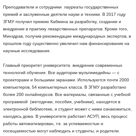
Преподаватели и сотрудники ­ лауреаты государственных
премий и заслуженные деятели науки и техники. В 2017 году
ЗГМУ получил премию Кабмина за разработку, создание и
внедрение в практику лекарственных препаратов. Кроме того,
Минздрав, получив рекомендации международных экспертов, в
прошлом году существенно увеличил нам финансирование на
научные исследования.
Главный приоритет университета ­ внедрение современных
технологий обучения. Все аудитории мультимедийны — с
проекторами и большими экранами. Используются почти 2000
компьютеров, 54 компьютерных класса. В ЗГМУ разработано
более 200 онлайн­курсов. Все материалы, связанные с учебной
программой (методички, пособия, учебники), находятся в
электронной библиотеке, и студент может с ними ознакомиться,
находясь дома. В университете работает АСУП, весь процесс
работы автоматизирован, т.е. за успеваемостью и
посещаемостью могут наблюдать и студенты, и родители.