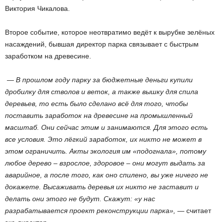
Виктория Чикалова.
Второе событие, которое неотвратимо ведёт к вырубке зелёных
насаждений, бывшая директор парка связывает с быстрым
заработком на древесине.
— В прошлом году парку за бюджетные деньги купили
дробилку для стволов и веток, а также вышку для спила
деревьев, то есть было сделано всё для того, чтобы
поставить заработок на древесине на промышленный
масштаб. Они сейчас этим и занимаются. Для этого есть
все условия. Это лёгкий заработок, их никто не может в
этом ограничить. Акты экология им «подогнала», потому
любое дерево – взрослое, здоровое – они могут выдать за
аварийное, а после того, как оно спилено, вы уже ничего не
докажете. Высаживать деревья их никто не заставит и
делать они этого не будут. Скажут: «у нас
разрабатывается проект реконструкции парка»,
— считает