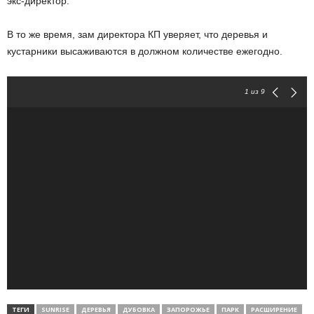
экс-директор.
В то же время, зам директора КП уверяет, что деревья и
кустарники высаживаются в должном количестве ежегодно.
1
из 9
ТЕГИ
SUNRISE
ДЕРЕВЬЯ
ДУБОВКА
ЗАПОРОЖЬЕ
ПАРК
РАСШИРЕНИЕ