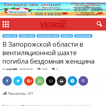
НОВОСТИ
ОБЩЕСТВО
ПРОИСШЕСТВИЯ
РЕГИОН
ЭКСКЛЮЗИВ
В Запорожской области в
вентиляционной шахте
погибла бездомная женщина
От
user444
-
04.04.2018
1105
0
Просмотры:
227