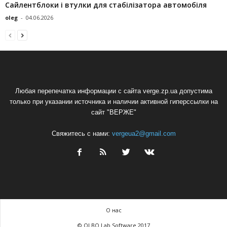
Сайлентблоки і втулки для стабілізатора автомобіля
oleg
-
04.06.2026
Любая перепечатка информации с сайта verge.zp.ua допустима
только при указании источника и наличии активной гиперссылки на
сайт "ВЕРЖЕ"
Свяжитесь с нами:
vergeua2@gmail.com
О нас
© OLBO Lab Software 2017