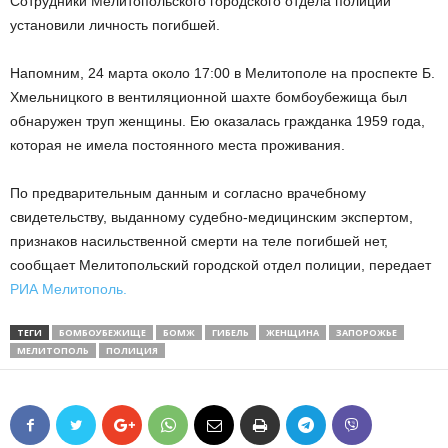
Сотрудники Мелитопольского городского отдела полиции
установили личность погибшей.
Напомним, 24 марта около 17:00 в Мелитополе на проспекте Б.
Хмельницкого в вентиляционной шахте бомбоубежища был
обнаружен труп женщины. Ею оказалась гражданка 1959 года,
которая не имела постоянного места проживания.
По предварительным данным и согласно врачебному
свидетельству, выданному судебно-медицинским экспертом,
признаков насильственной смерти на теле погибшей нет,
сообщает Мелитопольский городской отдел полиции, передает
РИА Мелитополь.
ТЕГИ
БОМБОУБЕЖИЩЕ
БОМЖ
ГИБЕЛЬ
ЖЕНЩИНА
ЗАПОРОЖЬЕ
МЕЛИТОПОЛЬ
ПОЛИЦИЯ