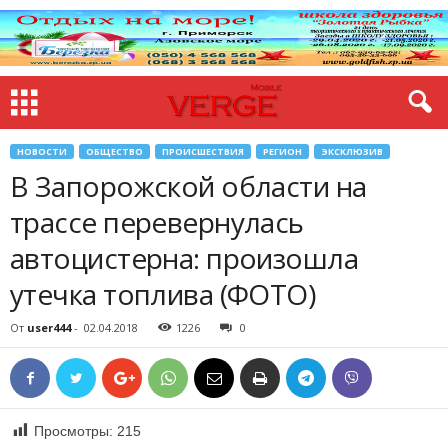
НОВОСТИ
ОБЩЕСТВО
ПРОИСШЕСТВИЯ
РЕГИОН
ЭКСКЛЮЗИВ
В Запорожской области на
трассе перевернулась
автоцистерна: произошла
утечка топлива (ФОТО)
От
user444
-
02.04.2018
1226
0
Просмотры:
215