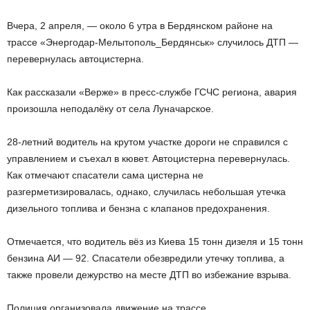
Вчера, 2 апреля, — около 6 утра в Бердянском районе на
трассе «Энергодар-Мелытополь_Бердянськ» случилось ДТП —
перевернулась автоцистерна.
Как рассказали «Верже» в пресс-службе ГСЧС региона, авария
произошла неподалёку от села Луначарское.
28-летний водитель на крутом участке дороги не справился с
управлением и съехал в кювет. Автоцистерна перевернулась.
Как отмечают спасатели сама цистерна не
разгерметизировалась, однако, случилась небольшая утечка
дизельного топлива и бензна с клапанов предохранения.
Отмечается, что водитель вёз из Киева 15 тонн дизеля и 15 тонн
бензина АИ — 92. Спасатели обезвредили утечку топлива, а
также провели дежурство на месте ДТП во избежание взрыва.
Полиция организовала движение на трассе.