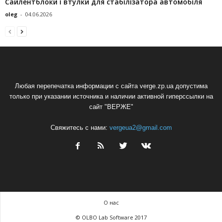
Сайлентблоки і втулки для стабілізатора автомобіля
oleg
-
04.06.2026
Любая перепечатка информации с сайта verge.zp.ua допустима
только при указании источника и наличии активной гиперссылки на
сайт "ВЕРЖЕ"
Свяжитесь с нами:
vergeua2@gmail.com
О нас
© OLBO Lab Software 2017