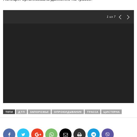
1
из 7
ТЕГИ
ДТП
ЗАПОРОЖЬЕ
ОПРОКИДЫВАНИЕ
ТРАССА
ЦИСТЕРНА