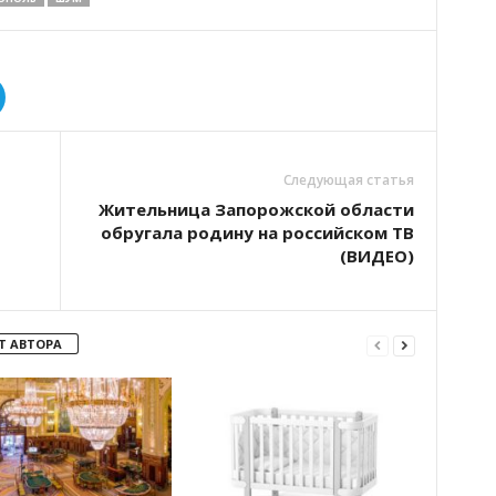
Следующая статья
Жительница Запорожской области
обругала родину на российском ТВ
(ВИДЕО)
Т АВТОРА