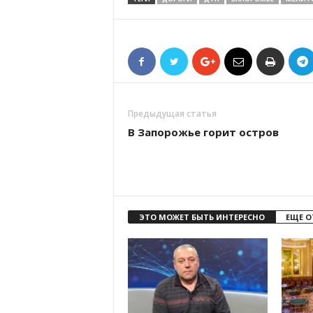
Предыдущая статья
В Запорожье горит остров
ЭТО МОЖЕТ БЫТЬ ИНТЕРЕСНО
ЕЩЕ О