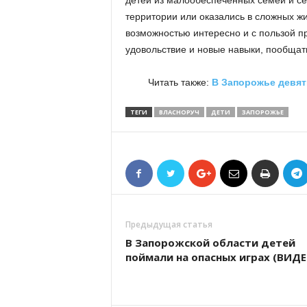
детей из малообеспеченных семей и с
территории или оказались в сложных ж
возможностью интересно и с пользой п
удовольствие и новые навыки, пообщать
Читать также:
В Запорожье девят
ТЕГИ
ВЛАСНОРУЧ
ДЕТИ
ЗАПОРОЖЬЕ
Предыдущая статья
В Запорожской области детей
поймали на опасных играх (ВИДЕ