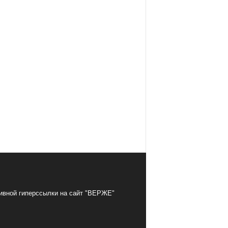
тивной гиперссылки на сайт "ВЕРЖЕ"