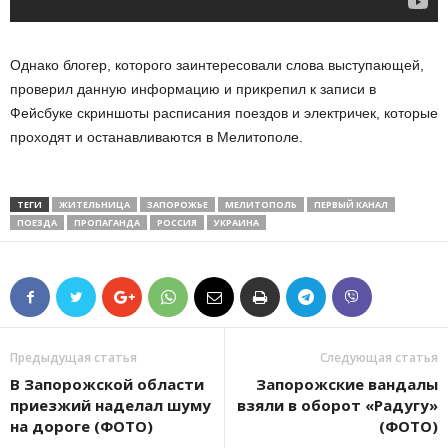
Однако блогер, которого заинтересовали слова выступающей,
проверил данную информацию и прикрепил к записи в
Фейсбуке скриншоты расписания поездов и электричек, которые
проходят и останавливаются в Мелитополе.
ТЕГИ
ЖИТЕЛЬНИЦА
ЗАПОРОЖЬЕ
МЕЛИТОПОЛЬ
ПЕРВЫЙ КАНАЛ
ПОЕЗДА
ПРОПАГАНДА
РОССИЯ
УКРАИНА
Предыдущая статья
Следующая статья
В Запорожской области
Запорожские вандалы
приезжий наделал шуму
взяли в оборот «Радугу»
на дороге (ФОТО)
(ФОТО)