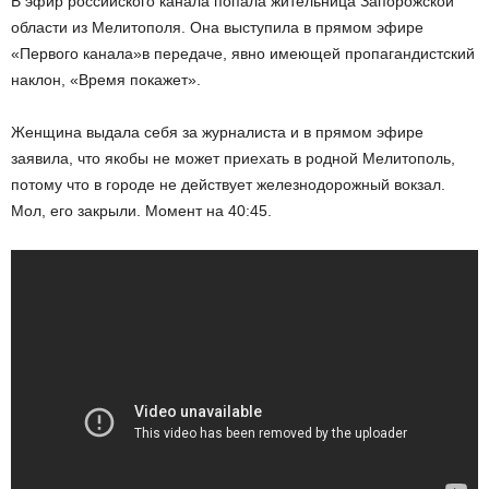
В эфир российского канала попала жительница Запорожской
области из Мелитополя. Она выступила в прямом эфире
«Первого канала»в передаче, явно имеющей пропагандистский
наклон, «Время покажет».
Женщина выдала себя за журналиста и в прямом эфире
заявила, что якобы не может приехать в родной Мелитополь,
потому что в городе не действует железнодорожный вокзал.
Мол, его закрыли. Момент на 40:45.