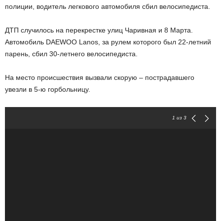
полиции, водитель легкового автомобиля сбил велосипедиста.
ДТП случилось на перекрестке улиц Чаривная и 8 Марта.
Автомобиль DAEWOO Lanos, за рулем которого был 22-летний
парень, сбил 30-летнего велосипедиста.
На место происшествия вызвали скорую – пострадавшего
увезли в 5-ю горбольницу.
1
из 3