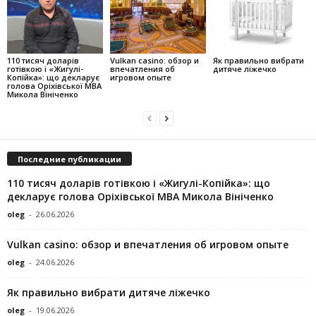
110 тисяч доларів
Vulkan casino: обзор и
Як правильно вибрати
готівкою і «Жигулі-
впечатления об
дитяче ліжечко
Копійка»: що декларує
игровом опыте
голова Оріхівської МВА
Микола Вініченко
Последние публикации
110 тисяч доларів готівкою і «Жигулі-Копійка»: що
декларує голова Оріхівської МВА Микола Вініченко
oleg
-
26.06.2026
Vulkan casino: обзор и впечатления об игровом опыте
oleg
-
24.06.2026
Як правильно вибрати дитяче ліжечко
oleg
-
19.06.2026