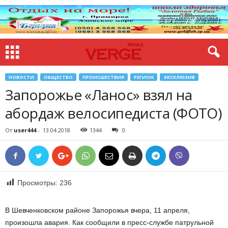
НОВОСТИ
ОБЩЕСТВО
ПРОИСШЕСТВИЯ
РЕГИОН
ЭКСКЛЮЗИВ
Запорожье «Ланос» взял на
абордаж велосипедиста (ФОТО)
От
user444
-
13.04.2018
1344
0
Просмотры:
236
В Шевченковском районе Запорожья вчера, 11 апреля,
произошла авария. Как сообщили в пресс-службе патрульной