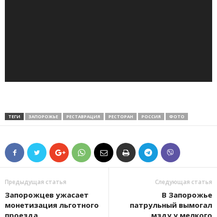
ТЕГИ
ЗАПОРОЖЬЕ
РЕСТАВРАЦИЯ
РЕСТОРАН
РОССИЯ
ФОТО
Предыдущая статья
Следующая статья
Запорожцев ужасает
В Запорожье
монетизация льготного
патрульный вымогал
проезда
мзду у мелкого