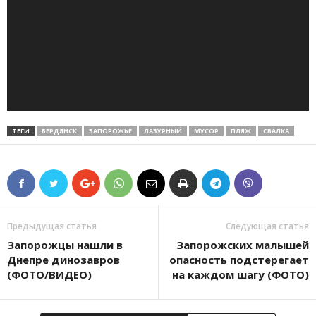
ТЕГИ
БЕРДЯНСК
ЗАПОРОЖЬЕ
ЛАЗУРНЫЙ
МУСОР
ПЛЯЖ
СВАЛКА
Предыдущая статья
Следующая статья
Запорожцы нашли в
Запорожских малышей
Днепре динозавров
опасность подстерегает
(ФОТО/ВИДЕО)
на каждом шагу (ФОТО)