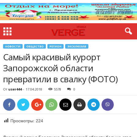
НОВОСТИ
ОБЩЕСТВО
РЕГИОН
ЭКСКЛЮЗИВ
Самый красивый курорт
Запорожской области
превратили в свалку (ФОТО)
От
user444
-
17.04.2018
5578
0
Просмотры:
224