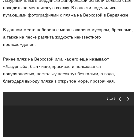
Лазурный пляж в Бердянске Запорожской области больше стал
походить на местечковую свалку. В соцсети поделились
пугающими фотографиями с пляжа на Верховой в Бердянске.
В данном месте побережье моря завалено мусором, бревнами,
а также на песке разлита жидкость неизвестного
происхождения.
Ранее пляж на Верховой или, как его еще называют
«Лазурный», был чище, красивее и пользовался
популярностью, поскольку песок тут без гальки, а вода,
благодаря выходу пляжа в открытое море, прозрачная.
1
из 3