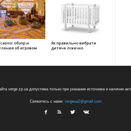
 casino: обзор и
Як правильно вибрати
тления об игровом
дитяче ліжечко
йта verge.zp.ua допустима только при указании источника и наличии ак
Свяжитесь с нами:
vergeua2@gmail.com