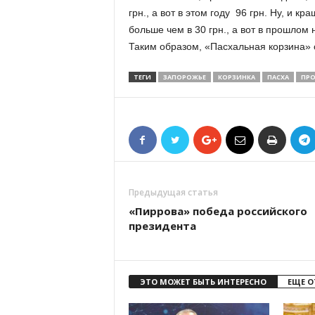
грн., а вот в этом году ­ 96 грн. Ну, и 
больше чем в 30 грн., а вот в прошлом
Таким образом, «Пасхальная корзина» 
ТЕГИ
ЗАПОРОЖЬЕ
КОРЗИНКА
ПАСХА
ПР
Предыдущая статья
«Пиррова» победа российского
президента
ЭТО МОЖЕТ БЫТЬ ИНТЕРЕСНО
ЕЩЕ О