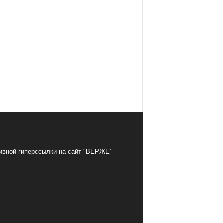
тивной гиперссылки на сайт "ВЕРЖЕ"