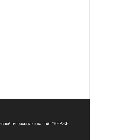
тивной гиперссылки на сайт "ВЕРЖЕ"