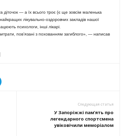
 діточок — а їх всього троє (є ще зовсім маленька
з найкращих лікувально-оздоровчих закладів нашої
рацюють психологи, інші лікарі.
 витрати, пов’язані з похованням загиблого», — написав
Следующая статья
У Запоріжжі пам’ять про
легендарного спортсмена
увіковічили меморіалом