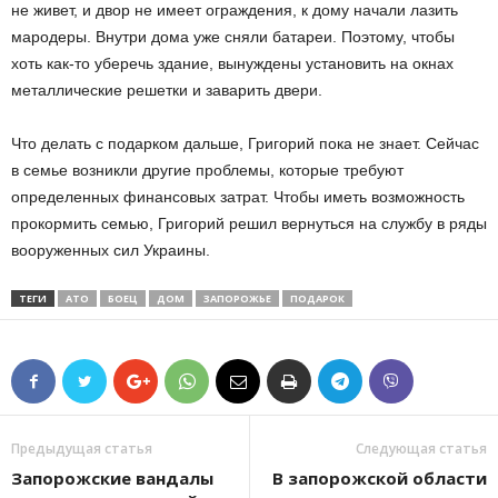
не живет, и двор не имеет ограждения, к дому начали лазить
мародеры. Внутри дома уже сняли батареи. Поэтому, чтобы
хоть как-то уберечь здание, вынуждены установить на окнах
металлические решетки и заварить двери.
Что делать с подарком дальше, Григорий пока не знает. Сейчас
в семье возникли другие проблемы, которые требуют
определенных финансовых затрат. Чтобы иметь возможность
прокормить семью, Григорий решил вернуться на службу в ряды
вооруженных сил Украины.
ТЕГИ
АТО
БОЕЦ
ДОМ
ЗАПОРОЖЬЕ
ПОДАРОК
Предыдущая статья
Следующая статья
Запорожские вандалы
В запорожской области