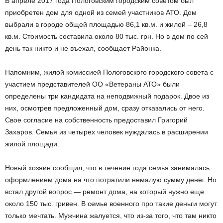
В апреле 2017 года Пологовским городским советом был
приобретен дом для одной из семей участников АТО. Дом
выбрали в городе общей площадью 86,1 кв.м. и жилой – 26,8
кв.м. Стоимость составила около 80 тыс. грн. Но в дом по сей
день так никто и не въехал, сообщает Районка.
Напомним, жилой комиссией Пологовского городского совета с
участием представителей ОО «Ветераны АТО» были
определены три кандидата на неподвижный подарок. Двое из
них, осмотрев предложенный дом, сразу отказались от него.
Свое согласие на собственность предоставил Григорий
Захаров. Семья из четырех человек нуждалась в расширении
жилой площади.
Новый хозяин сообщил, что в течение года семья занималась
оформлением дома на что потратили немалую сумму денег. Но
встал другой вопрос — ремонт дома, на который нужно еще
около 150 тыс. гривен. В семье военного про такие деньги могут
только мечтать. Мужчина жалуется, что из-за того, что там никто