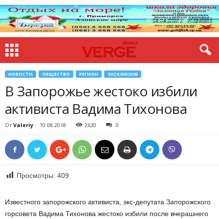
НОВОСТИ
ОБЩЕСТВО
РЕГИОН
ЭКСКЛЮЗИВ
В Запорожье жестоко избили
активиста Вадима Тихонова
От
Valeriy
-
10.08.2018
2630
0
Просмотры:
409
Известного запорожского активиста, экс-депутата Запорожского
горсовета Вадима Тихонова жестоко избили после вчерашнего