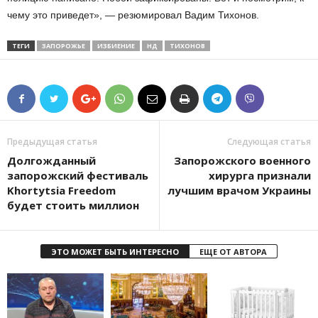
чему это приведет», — резюмировал Вадим Тихонов.
ТЕГИ
ЗАПОРОЖЬЕ
ИЗБИЕНИЕ
НД
ТИХОНОВ
Предыдущая статья
Следующая статья
Долгожданный
Запорожского военного
запорожский фестиваль
хирурга признали
Khortytsia Freedom
лучшим врачом Украины
будет стоить миллион
ЭТО МОЖЕТ БЫТЬ ИНТЕРЕСНО
ЕЩЕ ОТ АВТОРА