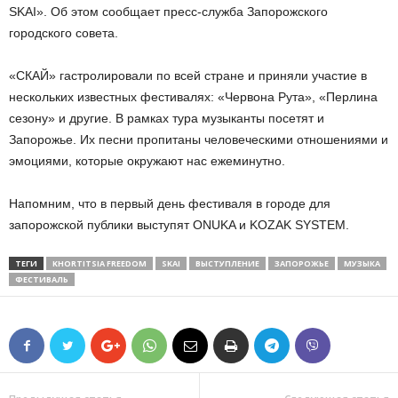
SKAI». Об этом сообщает пресс-служба Запорожского
городского совета.
«СКАЙ» гастролировали по всей стране и приняли участие в
нескольких известных фестивалях: «Червона Рута», «Перлина
сезону» и другие. В рамках тура музыканты посетят и
Запорожье. Их песни пропитаны человеческими отношениями и
эмоциями, которые окружают нас ежеминутно.
Напомним, что в первый день фестиваля в городе для
запорожской публики выступят ONUKA и KOZAK SYSTEM.
ТЕГИ
KHORTITSIA FREEDOM
SKAI
ВЫСТУПЛЕНИЕ
ЗАПОРОЖЬЕ
МУЗЫКА
ФЕСТИВАЛЬ