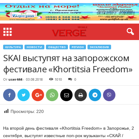
КУЛЬТУРА
НОВОСТИ
ОБЩЕСТВО
РЕГИОН
ЭКСКЛЮЗИВ
SKAI выступят на запорожском
фестивале «Khortitsia Freedom»
От
user444
-
03.08.2018
1010
0
Просмотры:
220
На второй день фестиваля «Khortitsia Freedom» в Запорожье, 2
сентября, выступят известные поп-рок музыканты «СКАЙ /