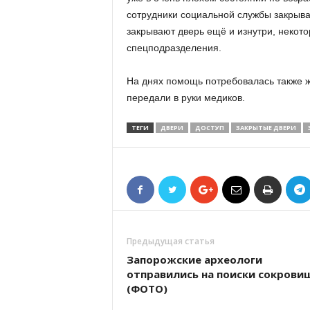
сотрудники социальной службы закрываю
закрывают дверь ещё и изнутри, некот
спецподразделения.
На днях помощь потребовалась также ж
передали в руки медиков.
ТЕГИ
ДВЕРИ
ДОСТУП
ЗАКРЫТЫЕ ДВЕРИ
Предыдущая статья
Запорожские археологи
отправились на поиски сокрови
(ФОТО)