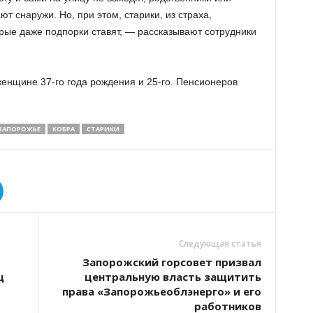
т снаружи. Но, при этом, старики, из страха,
орые даже подпорки ставят, — рассказывают сотрудники
енщине 37-го года рождения и 25-го. Пенсионеров
ЗАПОРОЖЬЕ
КОБРА
СТАРИКИ
Следующая статья
Запорожский горсовет призвал
щ
центральную власть защитить
права «Запорожьеоблэнерго» и его
работников