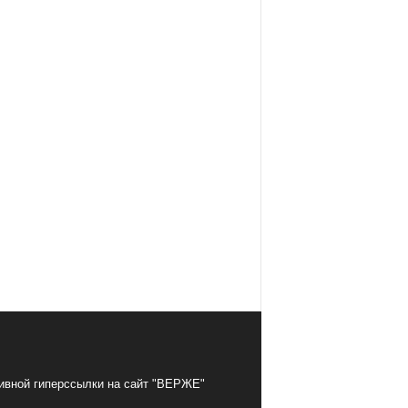
тивной гиперссылки на сайт "ВЕРЖЕ"