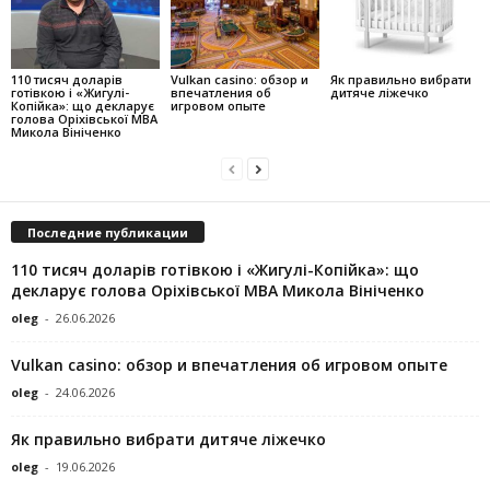
110 тисяч доларів
Vulkan casino: обзор и
Як правильно вибрати
готівкою і «Жигулі-
впечатления об
дитяче ліжечко
Копійка»: що декларує
игровом опыте
голова Оріхівської МВА
Микола Вініченко
Последние публикации
110 тисяч доларів готівкою і «Жигулі-Копійка»: що
декларує голова Оріхівської МВА Микола Вініченко
oleg
-
26.06.2026
Vulkan casino: обзор и впечатления об игровом опыте
oleg
-
24.06.2026
Як правильно вибрати дитяче ліжечко
oleg
-
19.06.2026