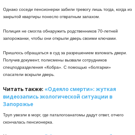
Однако соседи пенсионерки забили тревогу лишь тогда, когда из
закрытой квартиры понесло отвратным запахом.
Полиция не смогла обнаружить родственников 70-летней
запорожанки, чтобы они открыли дверь своими ключами.
Пришлось обращаться в суд за разрешением взломать двери.
Получив документ, полисмены вызвали сотрудников
спецподразделения «Кобра». С помощью «болгарки»
спасатели вскрыли дверь.
Читать также:
«Одеяло смерти»: жуткая
видеозапись экологической ситуации в
Запорожье
Труп увезли в морг, где паталогоанатомы дадут ответ, отчего
скончалась пенсионерка.