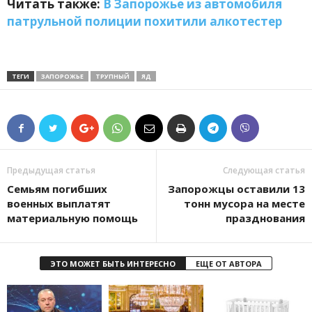
Читать также:
В Запорожье из автомобиля
патрульной полиции похитили алкотестер
ТЕГИ
ЗАПОРОЖЬЕ
ТРУПНЫЙ
ЯД
Предыдущая статья
Следующая статья
Семьям погибших
Запорожцы оставили 13
военных выплатят
тонн мусора на месте
материальную помощь
празднования
ЭТО МОЖЕТ БЫТЬ ИНТЕРЕСНО
ЕЩЕ ОТ АВТОРА