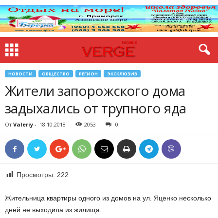
НОВОСТИ
ОБЩЕСТВО
РЕГИОН
ЭКСКЛЮЗИВ
Жители запорожского дома
задыхались от трупного яда
От
Valeriy
-
18.10.2018
2053
0
Просмотры:
222
Жительница квартиры одного из домов на ул. Яценко несколько
дней не выходила из жилища.