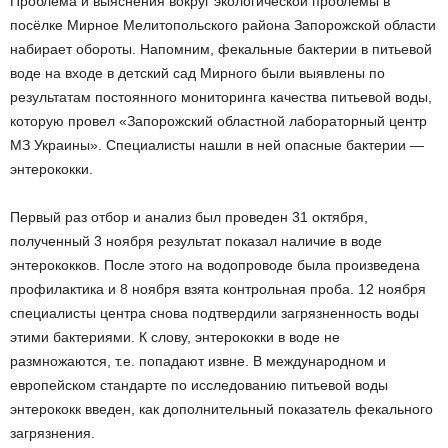
Проблема и выяснения вокруг экологической проблемы в
посёлке Мирное Мелитопольского района Запорожской области
набирает обороты. Напомним, фекальные бактерии в питьевой
воде на входе в детский сад Мирного были выявлены по
результатам постоянного мониторинга качества питьевой воды,
которую провел «Запорожский областной лабораторный центр
МЗ Украины». Специалисты нашли в ней опасные бактерии —
энтерококки.
Первый раз отбор и анализ был проведен 31 октября,
полученный 3 ноября результат показал наличие в воде
энтерококков. После этого на водопроводе была произведена
профилактика и 8 ноября взята контрольная проба. 12 ноября
специалисты центра снова подтвердили загрязненность воды
этими бактериями. К слову, энтерококки в воде не
размножаются, т.е. попадают извне. В международном и
европейском стандарте по исследованию питьевой воды
энтерококк введен, как дополнительный показатель фекального
загрязнения.