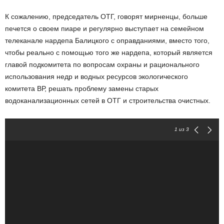
К сожалению, председатель ОТГ, говорят мирненцы, больше
печется о своем пиаре и регулярно выступает на семейном
телеканале нардепа Балицкого с оправданиями, вместо того,
чтобы реально с помощью того же нардепа, который является
главой подкомитета по вопросам охраны и рационального
использования недр и водных ресурсов экологического
комитета ВР, решать проблему замены старых
водоканализационных сетей в ОТГ и строительства очистных.
1
из 3