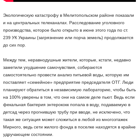
Экологическую катастрофу в Мелитопольском районе показали
и на центральных телеканалах. Расследование уголовного
производства, которое было открыто в июне этого года по ст.
239 УК Украины (загрязнение или порча земель) продолжается
до сих пор.
Между тем, неравнодушные жители, которые, кстати, недавно
заметили ухудшение самочувствия, собираются
самостоятельно провести анализ питьевой воды, которую им
поставляет «семейное» предприятие председателя ОТГ. Люди
планируют обратиться в независимую лабораторию, чтобы быть
на 100% уверены в том, что они на самом деле пьют. Ведь если
фекальная бактерия энтерококк попала в воду, подаваемую в
детсад через прогнившую трубу при вводе, не исключено, что
такая же ситуация может сложиться в любой из многоэтажек
Мирного, ведь сети жилого фонда в поселке находятся в крайне
удручающем состоянии.