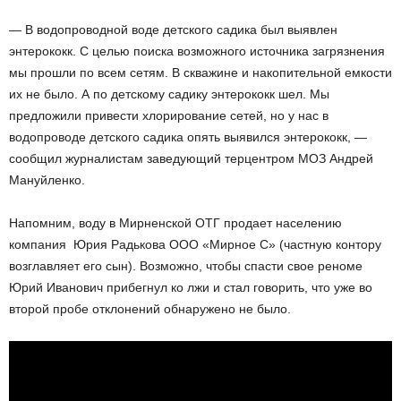
— В водопроводной воде детского садика был выявлен
энтерококк. С целью поиска возможного источника загрязнения
мы прошли по всем сетям. В скважине и накопительной емкости
их не было. А по детскому садику энтерококк шел. Мы
предложили привести хлорирование сетей, но у нас в
водопроводе детского садика опять выявился энтерококк, —
сообщил журналистам заведующий терцентром МОЗ Андрей
Мануйленко.
Напомним, воду в Мирненской ОТГ продает населению
компания Юрия Радькова ООО «Мирное С» (частную контору
возглавляет его сын). Возможно, чтобы спасти свое реноме
Юрий Иванович прибегнул ко лжи и стал говорить, что уже во
второй пробе отклонений обнаружено не было.