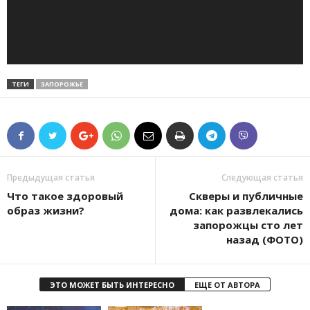
ТЕГИ
ЗАПОРОЖЬЕ
Предыдущая статья
Следующая статья
Что такое здоровый
Скверы и публичные
образ жизни?
дома: как развлекались
запорожцы сто лет
назад (ФОТО)
ЭТО МОЖЕТ БЫТЬ ИНТЕРЕСНО
ЕЩЕ ОТ АВТОРА