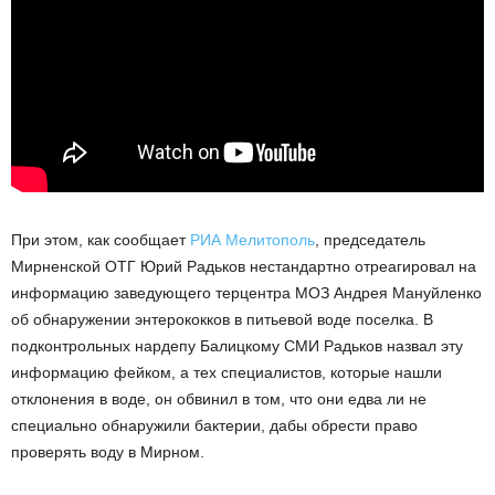
При этом, как сообщает
РИА Мелитополь
, председатель
Мирненской ОТГ Юрий Радьков нестандартно отреагировал на
информацию заведующего терцентра МОЗ Андрея Мануйленко
об обнаружении энтерококков в питьевой воде поселка. В
подконтрольных нардепу Балицкому СМИ Радьков назвал эту
информацию фейком, а тех специалистов, которые нашли
отклонения в воде, он обвинил в том, что они едва ли не
специально обнаружили бактерии, дабы обрести право
проверять воду в Мирном.