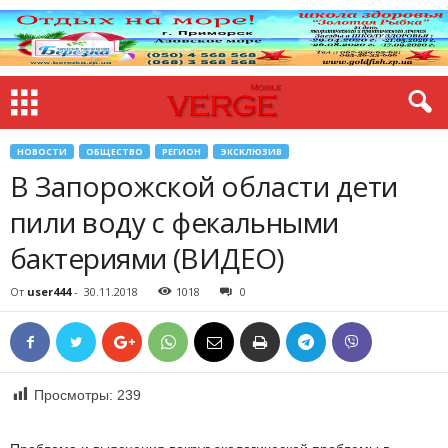
НОВОСТИ
ОБЩЕСТВО
РЕГИОН
ЭКСКЛЮЗИВ
В Запорожской области дети
пили воду с фекальными
бактериями (ВИДЕО)
От
user444
-
30.11.2018
1018
0
Просмотры:
239