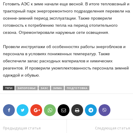
Готовить АЭС к зиме начали еще весной. В итоге тепловозный и
тракторный парк энергоремонтного подразделения перевели на
осенне-зимний период эксплуатации. Также проверили
готовность к потреблению тепла на период отопительного
сезона. Отремонтировали наружные сети освещения.
Провели инструктажи об особенностях работы энергоблоков и
персонала в условиях пониженных температур. Также
обеспечили запас расходных материалов и химических
реагентов. И проверили укомплектованность персонала зимней
одеждой и обувью.
ТЕГИ
ЗАПОРОЖЬЕ
ЗАЭС
ЗИМА
ПОДГОТОВКА
Предыдущая статья
Следующая статья