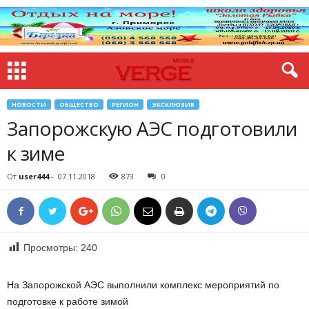
НОВОСТИ
ОБЩЕСТВО
РЕГИОН
ЭКСКЛЮЗИВ
Запорожскую АЭС подготовили
к зиме
От
user444
-
07.11.2018
873
0
Просмотры:
240
На Запорожской АЭС выполнили комплекс мероприятий по
подготовке к работе зимой