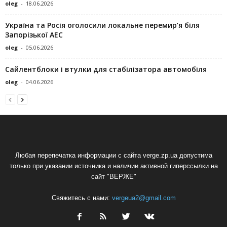
oleg
-
18.06.2026
Україна та Росія оголосили локальне перемир’я біля
Запорізької АЕС
oleg
-
05.06.2026
Сайлентблоки і втулки для стабілізатора автомобіля
oleg
-
04.06.2026
Любая перепечатка информации с сайта verge.zp.ua допустима
только при указании источника и наличии активной гиперссылки на
сайт "ВЕРЖЕ"
Свяжитесь с нами:
vergeua2@gmail.com