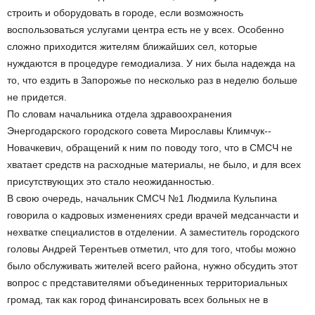
строить и оборудовать в городе, если возможность
воспользоваться услугами центра есть не у всех. Особенно
сложно приходится жителям ближайших сел, которые
нуждаются в процедуре гемодиализа. У них была надежда на
то, что ездить в Запорожье по несколько раз в неделю больше
не придется.
По словам начальника отдела здравоохранения
Энергодарского городского совета Мирославы Климчук-­
Новачкевич, обращений к ним по поводу того, что в СМСЧ не
хватает средств на расходные материалы, не было, и для всех
присутствующих это стало неожиданностью.
В свою очередь, начальник СМСЧ №1 Людмила Кульпина
говорила о кадровых изменениях среди врачей медсанчасти и
нехватке специалистов в отделении. А заместитель городского
головы Андрей Терентьев отметил, что для того, чтобы можно
было обслуживать жителей всего района, нужно обсудить этот
вопрос с представителями объединенных территориальных
громад, так как город финансировать всех больных не в