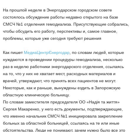
На прошлой неделе в Энергодарском городском совете
состоялось обсуждение работы недавно открытого на базе
СМСЧ №1 отделения гемодиализа. Присутствующие собрались,
чтобы обсудить его работу, перспективы и, самое главное,
проблемы, которые уже сегодня требуют решения
Как пишет
МедиаЦентрЄнергодар
, по словам людей, которые
нуждаются в проведении процедуры гемодиализа, несколько
раз в неделю работники энергодарского отделения, ссылаясь
на то, что у них не хватает мест, расходных материалов и
врачей, утверждают, что принять всех пациентов не могут.
Некоторые, как и раньше, вынуждены ездить в Запорожскую
областную клиническую больницу.
По словам заместителя председателя ОО «Надія та життя»
Сергея Макаренко, у него есть документы, подтверждающие,
что именно начальник СМСЧ №1 инициировала закрепление
больных за областной больницей, ссылаясь на те или иные
обстоятельства. Люди не понимают, зачем нужно было все это