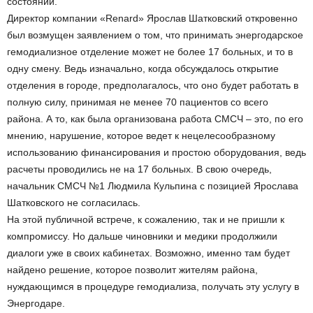
состоянии.
Директор компании «Renard» Ярослав Шатковский откровенно
был возмущен заявлением о том, что принимать энергодарское
гемодиализное отделение может не более 17 больных, и то в
одну смену. Ведь изначально, когда обсуждалось открытие
отделения в городе, предполагалось, что оно будет работать в
полную силу, принимая не менее 70 пациентов со всего
района. А то, как была организована работа СМСЧ – это, по его
мнению, нарушение, которое ведет к нецелесообразному
использованию финансирования и простою оборудования, ведь
расчеты проводились не на 17 больных. В свою очередь,
начальник СМСЧ №1 Людмила Кульпина с позицией Ярослава
Шатковского не согласилась.
На этой публичной встрече, к сожалению, так и не пришли к
компромиссу. Но дальше чиновники и медики продолжили
диалоги уже в своих кабинетах. Возможно, именно там будет
найдено решение, которое позволит жителям района,
нуждающимся в процедуре гемодиализа, получать эту услугу в
Энергодаре.