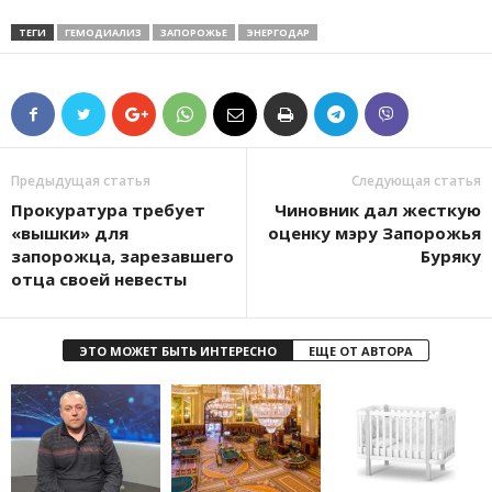
ТЕГИ
ГЕМОДИАЛИЗ
ЗАПОРОЖЬЕ
ЭНЕРГОДАР
Предыдущая статья
Следующая статья
Прокуратура требует
Чиновник дал жесткую
«вышки» для
оценку мэру Запорожья
запорожца, зарезавшего
Буряку
отца своей невесты
ЭТО МОЖЕТ БЫТЬ ИНТЕРЕСНО
ЕЩЕ ОТ АВТОРА