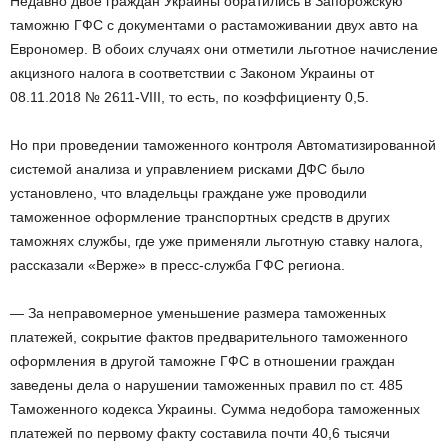
Недавно двое граждан Украины обратились в Запорожскую
таможню ГФС с документами о растаможивании двух авто на
Еврономер. В обоих случаях они отметили льготное начисление
акцизного налога в соответствии с Законом Украины от
08.11.2018 № 2611-VIII, то есть, по коэффициенту 0,5.
Но при проведении таможенного контроля Автоматизированной
системой анализа и управлением рисками ДФС было
установлено, что владельцы граждане уже проводили
таможенное оформление транспортных средств в других
таможнях службы, где уже применяли льготную ставку налога,
рассказали «Верже» в пресс-служба ГФС региона.
— За неправомерное уменьшение размера таможенных
платежей, сокрытие фактов предварительного таможенного
оформления в другой таможне ГФС в отношении граждан
заведены дела о нарушении таможенных правил по ст. 485
Таможенного кодекса Украины. Сумма недобора таможенных
платежей по первому факту составила почти 40,6 тысячи