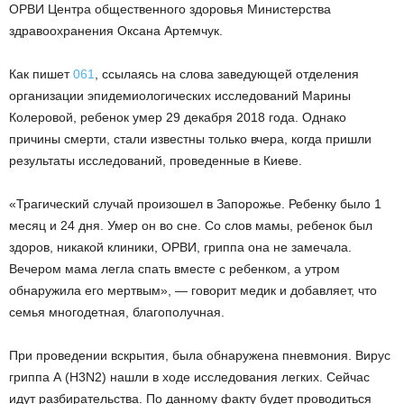
ОРВИ Центра общественного здоровья Министерства
здравоохранения Оксана Артемчук.
Как пишет
061
, ссылаясь на слова заведующей отделения
организации эпидемиологических исследований Марины
Колеровой, ребенок умер 29 декабря 2018 года. Однако
причины смерти, стали известны только вчера, когда пришли
результаты исследований, проведенные в Киеве.
«Трагический случай произошел в Запорожье. Ребенку было 1
месяц и 24 дня. Умер он во сне. Со слов мамы, ребенок был
здоров, никакой клиники, ОРВИ, гриппа она не замечала.
Вечером мама легла спать вместе с ребенком, а утром
обнаружила его мертвым», — говорит медик и добавляет, что
семья многодетная, благополучная.
При проведении вскрытия, была обнаружена пневмония. Вирус
гриппа А (H3N2) нашли в ходе исследования легких. Сейчас
идут разбирательства. По данному факту будет проводиться