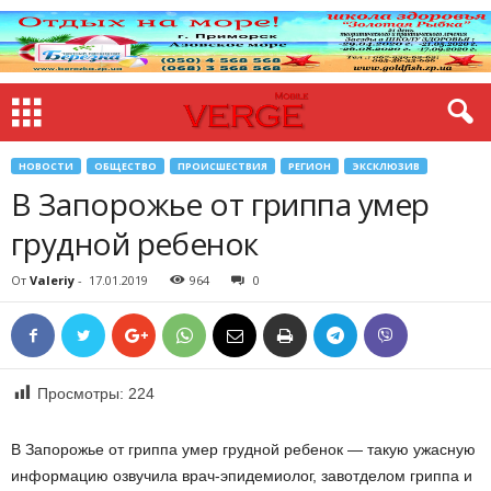
НОВОСТИ
ОБЩЕСТВО
ПРОИСШЕСТВИЯ
РЕГИОН
ЭКСКЛЮЗИВ
В Запорожье от гриппа умер
грудной ребенок
От
Valeriy
-
17.01.2019
964
0
Просмотры:
224
В Запорожье от гриппа умер грудной ребенок — такую ужасную
информацию озвучила врач-эпидемиолог, завотделом гриппа и