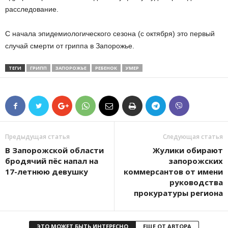
расследование.
С начала эпидемиологического сезона (с октября) это первый
случай смерти от гриппа в Запорожье.
ТЕГИ
ГРИПП
ЗАПОРОЖЬЕ
РЕБЕНОК
УМЕР
Предыдущая статья
Следующая статья
В Запорожской области
Жулики обирают
бродячий пёс напал на
запорожских
17-летнюю девушку
коммерсантов от имени
руководства
прокуратуры региона
ЭТО МОЖЕТ БЫТЬ ИНТЕРЕСНО
ЕЩЕ ОТ АВТОРА