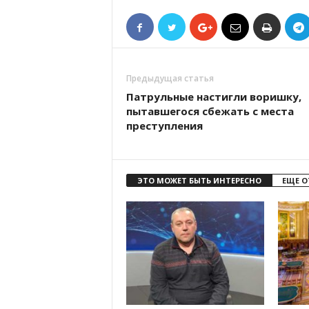
Предыдущая статья
Патрульные настигли воришку,
пытавшегося сбежать с места
преступления
ЭТО МОЖЕТ БЫТЬ ИНТЕРЕСНО
ЕЩЕ О