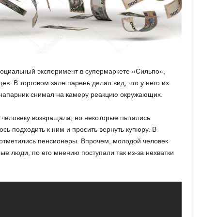
социальный эксперимент в супермаркете «Сильпо»,
в. В торговом зале парень делал вид, что у него из
о напарник снимал на камеру реакцию окружающих.
человеку возвращала, но некоторые пытались
сь подходить к ним и просить вернуть купюру. В
отметились пенсионеры. Впрочем, молодой человек
е люди, по его мнению поступали так из-за нехватки