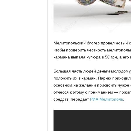
Мелитопольский блогер провел новый 
чтобы проверить честность мелитопольце
кармана выпала купюра в 50 грн, а ег
Большая часть людей деньги молодому 
положить их в карман. Парню приходило
основном на желании присвоить чужое 
отнесся к этому с пониманием — пожилы
средств, передаёт
РИА Мелитополь
.