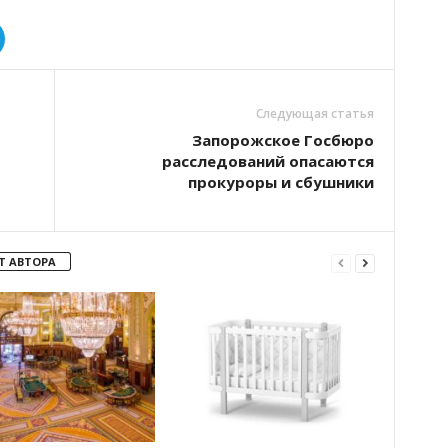
Следующая статья
Запорожское Госбюро
расследований опасаются
прокуроры и сбушники
Т АВТОРА