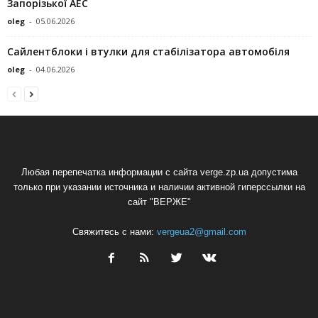
Запорізької АЕС
oleg
-
05.06.2026
Сайлентблоки і втулки для стабілізатора автомобіля
oleg
-
04.06.2026
Любая перепечатка информации с сайта verge.zp.ua допустима
только при указании источника и наличии активной гиперссылки на
сайт "ВЕРЖЕ"
Свяжитесь с нами:
vergeua2@gmail.com