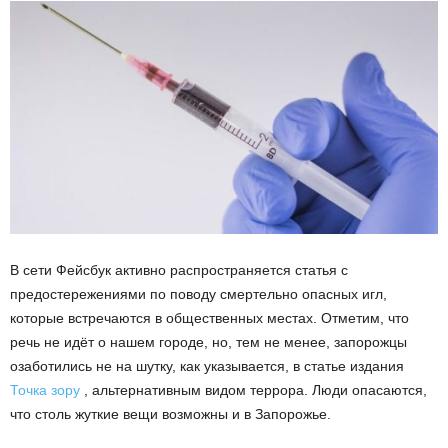
В сети Фейсбук активно распространяется статья с
предостережениями по поводу смертельно опасных игл,
которые встречаются в общественных местах. Отметим, что
речь не идёт о нашем городе, но, тем не менее, запорожцы
озаботились не на шутку, как указывается, в статье издания
Точка зору
, альтернативным видом террора. Люди опасаются,
что столь жуткие вещи возможны и в Запорожье.