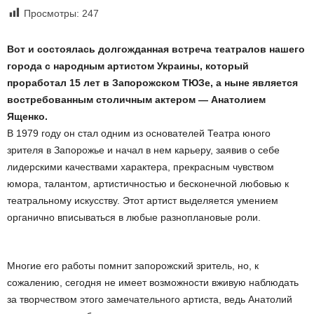
Просмотры:
247
Вот и состоялась долгожданная встреча театралов нашего
города с народным артистом Украины, который
проработал 15 лет в Запорожском ТЮЗе, а ныне является
востребованным столичным актером — Анатолием
Ященко.
В 1979 году он стал одним из основателей Театра юного
зрителя в Запорожье и начал в нем карьеру, заявив о себе
лидерскими качествами характера, прекрасным чувством
юмора, талантом, артистичностью и бесконечной любовью к
театральному искусству. Этот артист выделяется умением
органично вписываться в любые разноплановые роли.
Многие его работы помнит запорожский зритель, но, к
сожалению, сегодня не имеет возможности вживую наблюдать
за творчеством этого замечательного артиста, ведь Анатолий