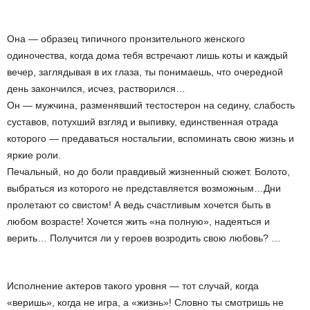
Она — образец типичного пронзительного женского
одиночества, когда дома тебя встречают лишь коты и каждый
вечер, заглядывая в их глаза, ты понимаешь, что очередной
день закончился, исчез, растворился…
Он — мужчина, разменявший тестостерон на седину, слабость
суставов, потухший взгляд и выпивку, единственная отрада
которого — предаваться ностальгии, вспоминать свою жизнь и
яркие роли.
Печальный, но до боли правдивый жизненный сюжет. Болото,
выбраться из которого не представляется возможным…Дни
пролетают со свистом! А ведь счастливым хочется быть в
любом возрасте! Хочется жить «на полную», надеяться и
верить… Получится ли у героев возродить свою любовь? …
Исполнение актеров такого уровня — тот случай, когда
«веришь», когда не игра, а «жизнь»! Словно ты смотришь не