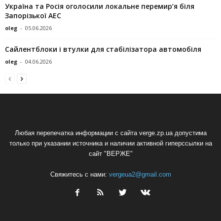
Україна та Росія оголосили локальне перемир’я біля
Запорізької АЕС
oleg
-
05.06.2026
Сайлентблоки і втулки для стабілізатора автомобіля
oleg
-
04.06.2026
Любая перепечатка информации с сайта verge.zp.ua допустима
только при указании источника и наличии активной гиперссылки на
сайт "ВЕРЖЕ"
Свяжитесь с нами:
vergeua2@gmail.com