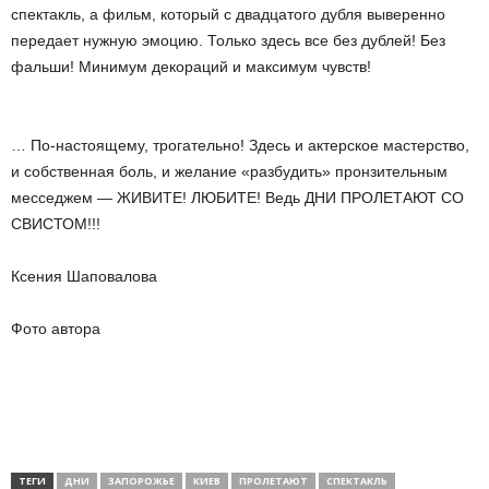
спектакль, а фильм, который с двадцатого дубля выверенно
передает нужную эмоцию. Только здесь все без дублей! Без
фальши! Минимум декораций и максимум чувств!
… По-настоящему, трогательно! Здесь и актерское мастерство,
и собственная боль, и желание «разбудить» пронзительным
месседжем — ЖИВИТЕ! ЛЮБИТЕ! Ведь ДНИ ПРОЛЕТАЮТ СО
СВИСТОМ!!!
Ксения Шаповалова
Фото автора
ТЕГИ
ДНИ
ЗАПОРОЖЬЕ
КИЕВ
ПРОЛЕТАЮТ
СПЕКТАКЛЬ