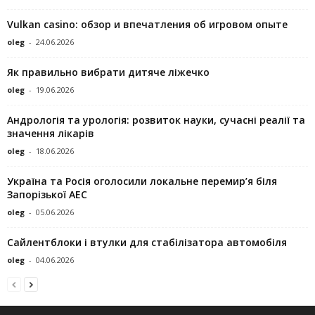
Vulkan casino: обзор и впечатления об игровом опыте
oleg
-
24.06.2026
Як правильно вибрати дитяче ліжечко
oleg
-
19.06.2026
Андрологія та урологія: розвиток науки, сучасні реалії та
значення лікарів
oleg
-
18.06.2026
Україна та Росія оголосили локальне перемир’я біля
Запорізької АЕС
oleg
-
05.06.2026
Сайлентблоки і втулки для стабілізатора автомобіля
oleg
-
04.06.2026