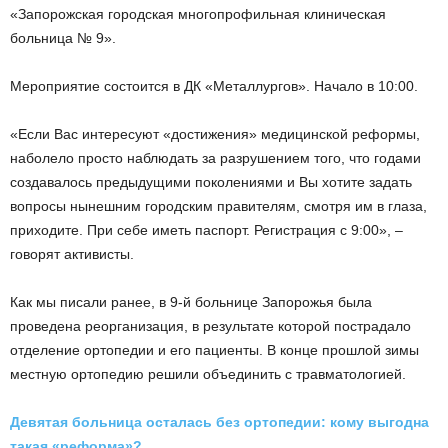
«Запорожская городская многопрофильная клиническая
больница № 9».
Мероприятие состоится в ДК «Металлургов». Начало в 10:00.
«Если Вас интересуют «достижения» медицинской реформы,
наболело просто наблюдать за разрушением того, что годами
создавалось предыдущими поколениями и Вы хотите задать
вопросы нынешним городским правителям, смотря им в глаза,
приходите. При себе иметь паспорт. Регистрация с 9:00», –
говорят активисты.
Как мы писали ранее, в 9-й больнице Запорожья была
проведена реорганизация, в результате которой пострадало
отделение ортопедии и его пациенты. В конце прошлой зимы
местную ортопедию решили объединить с травматологией.
Девятая больница осталась без ортопедии: кому выгодна
такая «реформа»?