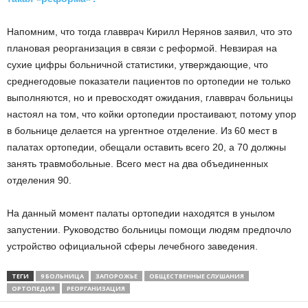
Напомним, что тогда главврач Кирилл Нерянов заявил, что это
плановая реорганизация в связи с реформой. Невзирая на
сухие цифры больничной статистики, утверждающие, что
среднегодовые показатели пациентов по ортопедии не только
выполняются, но и превосходят ожидания, главврач больницы
настоял на том, что койки ортопедии простаивают, потому упор
в больнице делается на ургентное отделение. Из 60 мест в
палатах ортопедии, обещали оставить всего 20, а 70 должны
занять травмобольные. Всего мест на два объединенных
отделения 90.
На данный момент палаты ортопедии находятся в унылом
запустении. Руководство больницы помощи людям предпочло
устройство официальной сферы лечебного заведения.
ТЕГИ
9 БОЛЬНИЦА
ЗАПОРОЖЬЕ
ОБЩЕСТВЕННЫЕ СЛУШАНИЯ
ОРТОПЕДИЯ
РЕОРГАНИЗАЦИЯ