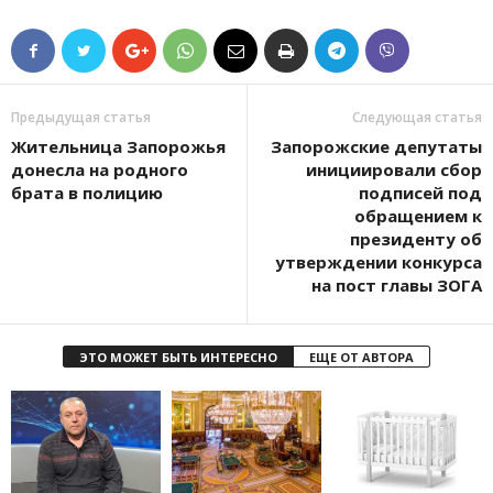
Предыдущая статья
Следующая статья
Жительница Запорожья
Запорожские депутаты
донесла на родного
инициировали сбор
брата в полицию
подписей под
обращением к
президенту об
утверждении конкурса
на пост главы ЗОГА
ЭТО МОЖЕТ БЫТЬ ИНТЕРЕСНО
ЕЩЕ ОТ АВТОРА