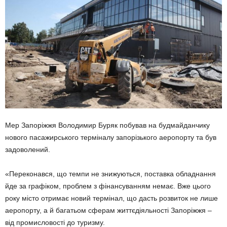
Мер Запоріжжя Володимир Буряк побував на будмайданчику
нового пасажирського терміналу запорізького аеропорту та був
задоволений.
«Переконався, що темпи не знижуються, поставка обладнання
йде за графіком, проблем з фінансуванням немає. Вже цього
року місто отримає новий термінал, що дасть розвиток не лише
аеропорту, а й багатьом сферам життєдіяльності Запоріжжя –
від промисловості до туризму.