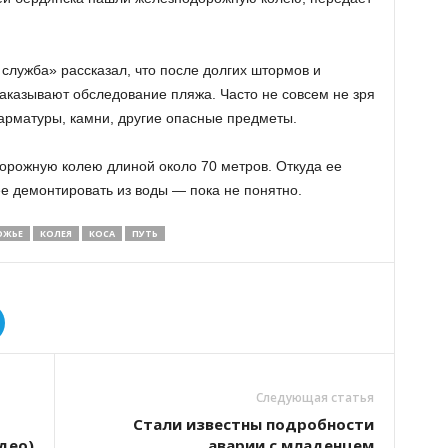
служба» рассказал, что после долгих штормов и
заказывают обследование пляжа. Часто не совсем не зря
арматуры, камни, другие опасные предметы.
орожную колею длиной около 70 метров. Откуда ее
ее демонтировать из воды — пока не понятно.
ОЖЬЕ
КОЛЕЯ
КОСА
ПУТЬ
Следующая статья
Стали известны подробности
део)
аварии с младенцем