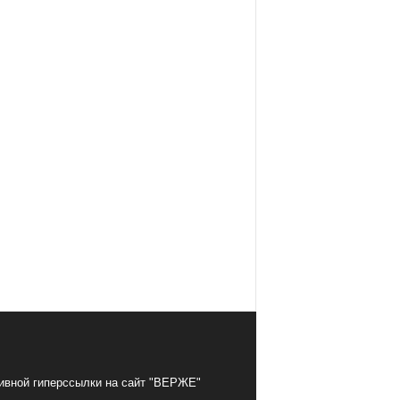
тивной гиперссылки на сайт "ВЕРЖЕ"