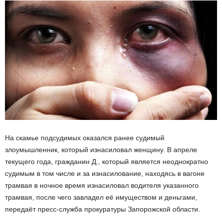
На скамье подсудимых оказался ранее судимый
злоумышленник, который изнасиловал женщину. В апреле
текущего года, гражданин Д., который является неоднократно
судимым в том числе и за изнасилование, находясь в вагоне
трамвая в ночное время изнасиловал водителя указанного
трамвая, после чего завладел её имуществом и деньгами,
передаёт пресс-служба прокуратуры Запорожской области.