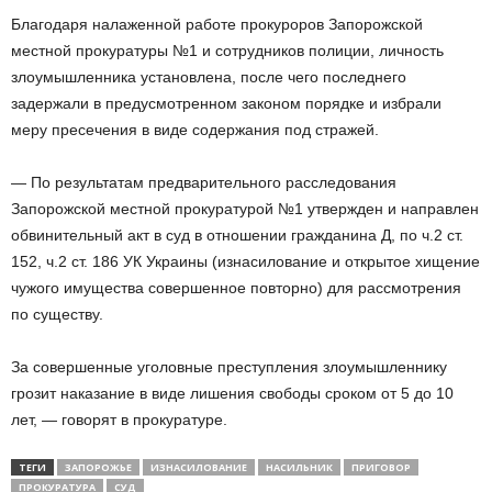
Благодаря налаженной работе прокуроров Запорожской
местной прокуратуры №1 и сотрудников полиции, личность
злоумышленника установлена, после чего последнего
задержали в предусмотренном законом порядке и избрали
меру пресечения в виде содержания под стражей.
— По результатам предварительного расследования
Запорожской местной прокуратурой №1 утвержден и направлен
обвинительный акт в суд в отношении гражданина Д, по ч.2 ст.
152, ч.2 ст. 186 УК Украины (изнасилование и открытое хищение
чужого имущества совершенное повторно) для рассмотрения
по существу.
За совершенные уголовные преступления злоумышленнику
грозит наказание в виде лишения свободы сроком от 5 до 10
лет, — говорят в прокуратуре.
ТЕГИ
ЗАПОРОЖЬЕ
ИЗНАСИЛОВАНИЕ
НАСИЛЬНИК
ПРИГОВОР
ПРОКУРАТУРА
СУД