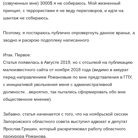
(озвученных мне) 3000$ я не собираюсь. Мой жизненный
принцип, с террористами я не веду переговоров, и идти на
шантаж не собираюсь.
Поэтому, я постараюсь публично опровергнуть данное вранье, а
заодно и раскрою подоплеку написанного.
Итак. Первое:
Статья появилась в Августе 2019, но с отсылкой на публикацию
малоизвестного сайта от ноября 2018 года (видимо в аккурат
перед направлением Романовым по мне представления в ГПУ,
с инициативой увольнения меня с административной
должности…вероятно, так пытались сформировать обо мне
общественное мнение).
Забавно, статья начинается с того, что на ноябрьской сессии
Запорожского областного совета выступил адвокат и депутат
Ярослав Гришин, который раскритиковал работу областного
прокурора Романова.