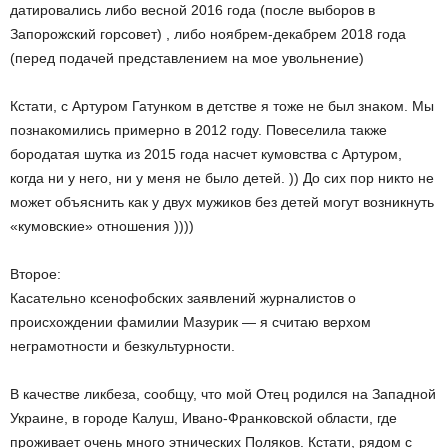
датировались либо весной 2016 года (после выборов в
Запорожский горсовет) , либо ноябрем-декабрем 2018 года
(перед подачей представлением на мое увольнение)
Кстати, с Артуром Гатунком в детстве я тоже не был знаком. Мы
познакомились примерно в 2012 году. Повеселила также
бородатая шутка из 2015 года насчет кумовства с Артуром,
когда ни у него, ни у меня не было детей. )) До сих пор никто не
может объяснить как у двух мужиков без детей могут возникнуть
«кумовские» отношения ))))
Второе:
Касательно ксенофобских заявлений журналистов о
происхождении фамилии Мазурик — я считаю верхом
неграмотности и безкультурности.
В качестве ликбеза, сообщу, что мой Отец родился на Западной
Украине, в городе Калуш, Ивано-Франковской области, где
проживает очень много этнических Поляков. Кстати, рядом с