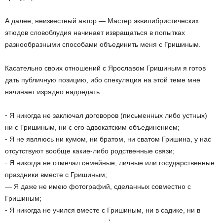
А далее, неизвестный автор — Мастер эквилибристических
этюдов словоблудия начинает извращаться в попытках
разнообразными способами объединить меня с Гришиным.
Касательно своих отношений с Ярославом Гришиным я готов
дать публичную позицию, ибо спекуляция на этой теме мне
начинает изрядно надоедать.
⁃ Я никогда не заключал договоров (письменных либо устных)
ни с Гришиным, ни с его адвокатским объединением;
⁃ Я не являюсь ни кумом, ни братом, ни сватом Гришина, у нас
отсутствуют вообще какие-либо родственные связи;
⁃ Я никогда не отмечал семейные, личные или государственные
праздники вместе с Гришиным;
— Я даже не имею фотографий, сделанных совместно с
Гришиным;
⁃ Я никогда не учился вместе с Гришиным, ни в садике, ни в