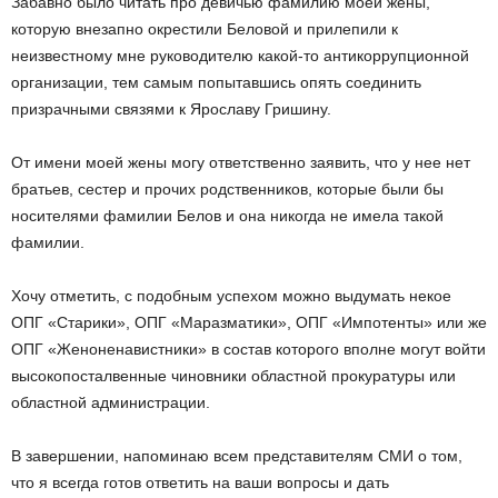
Забавно было читать про девичью фамилию моей жены,
которую внезапно окрестили Беловой и прилепили к
неизвестному мне руководителю какой-то антикоррупционной
организации, тем самым попытавшись опять соединить
призрачными связями к Ярославу Гришину.
От имени моей жены могу ответственно заявить, что у нее нет
братьев, сестер и прочих родственников, которые были бы
носителями фамилии Белов и она никогда не имела такой
фамилии.
Хочу отметить, с подобным успехом можно выдумать некое
ОПГ «Старики», ОПГ «Маразматики», ОПГ «Импотенты» или же
ОПГ «Женоненавистники» в состав которого вполне могут войти
высокопосталвенные чиновники областной прокуратуры или
областной администрации.
В завершении, напоминаю всем представителям СМИ о том,
что я всегда готов ответить на ваши вопросы и дать