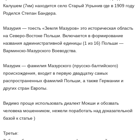
Калушем (7км) находится село Старый Угрынив где в 1909 году
Родился Степан Бандера.
Мазурия — тоесть «Земля Мазуров» это историческая область
на Северо-Востоке Польши. Включается в формирование
названия административной единицы (1 из 16) Польши —
Варминско-Мазурского Воеводства.
Мазурик — фамилия Мазурского (прусско-балтийского)
происхождения, входит в первую двадцатку самых
распространенных фамилий Польши, а также Германии и
других стран Европы.
Видимо проще использовать диалект Мокши и обозвать
человека мошенником, нежели поработать над доказательной
базой к статье )
Третье: