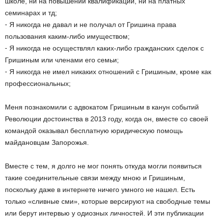
школе, ни на повышении квалификации, ни на платных
семинарах и тд;
⁃ Я никогда не давал и не получал от Гришина права
пользования каким-либо имуществом;
⁃ Я никогда не осуществлял каких-либо гражданских сделок с
Гришиным или членами его семьи;
⁃ Я никогда не имел никаких отношений с Гришиным, кроме как
профессиональных;
Меня познакомили с адвокатом Гришиным в канун событий
Революции достоинства в 2013 году, когда он, вместе со своей
командой оказывал бесплатную юридическую помощь
майдановцам Запорожья.
Вместе с тем, я долго не мог понять откуда могли появиться
такие соединительные связи между мною и Гришиным,
поскольку даже в интернете ничего умного не нашел. Есть
только «сливные сми», которые версируют на свободные темы
или берут интервью у одиозных личностей. И эти публикации