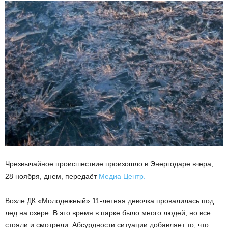
Чрезвычайное происшествие произошло в Энергодаре вчера,
28 ноября, днем, передаёт
Медиа Центр.
Возле ДК «Молодежный» 11-летняя девочка провалилась под
лед на озере. В это время в парке было много людей, но все
стояли и смотрели. Абсурдности ситуации добавляет то, что