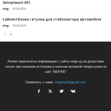
Запорізької АЕС
oleg
-
05.06.2026
Сайлентблоки і втулки для стабілізатора автомобіля
oleg
-
04.06.2026
Любая перепечатка информации с сайта verge.zp.ua допустима
только при указании источника и наличии активной гиперссылки на
сайт "ВЕРЖЕ"
Свяжитесь с нами:
vergeua2@gmail.com