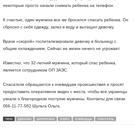
некоторые просто начали снимать ребенка на телефон.
К счастью, один мужчина все же бросился спасать ребенка. Он
сбросил с себя одежду, залез в воду и вытащил девочку.
Врачи «скорой» госпитализировали девочку в больницу с
общим охлаждением. Сейчас ее жизни ничего не угрожает.
Известно, что 32-летний мужчина, который спас ребенка,
является сотрудником ОП ЗАЭС.
Спасатели обращаются к очевидцам происшествия и просят
предоставить оперативное видео с места, чтобы все украинцы
узнали о благородном поступке мужчины. Контакты для связи:
066-11-77-582 Шульга Ольга.
ТЕГИ
ДЕВОЧКА
ЗАПОРОЖЬЕ
ОЗЕРО
ОЧЕВИДЦЫ
СПАСАТЕЛЬ