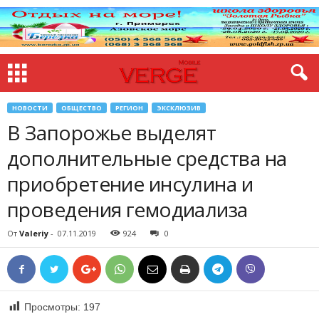
НОВОСТИ
ОБЩЕСТВО
РЕГИОН
ЭКСКЛЮЗИВ
В Запорожье выделят
дополнительные средства на
приобретение инсулина и
проведения гемодиализа
От
Valeriy
-
07.11.2019
924
0
Просмотры:
197