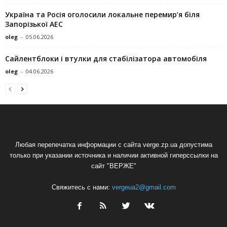
Україна та Росія оголосили локальне перемир’я біля
Запорізької АЕС
oleg
-
05.06.2026
Сайлентблоки і втулки для стабілізатора автомобіля
oleg
-
04.06.2026
Любая перепечатка информации с сайта verge.zp.ua допустима
только при указании источника и наличии активной гиперссылки на
сайт "ВЕРЖЕ"
Свяжитесь с нами:
vergeua2@gmail.com