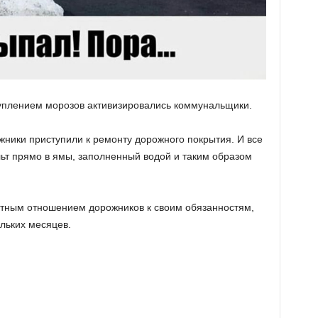
туплением морозов активизировались коммунальщики.
жники приступили к ремонту дорожного покрытия. И все
льт прямо в ямы, заполненный водой и таким образом
тным отношением дорожников к своим обязанностям,
ольких месяцев.