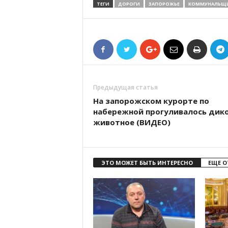
ТЕГИ
ДОРОГИ
ЗАПОРОЖЬЕ
КОММУНАЛЬЩ
Предыдущая статья
На запорожском курорте по
набережной прогуливалось дик
животное (ВИДЕО)
ЭТО МОЖЕТ БЫТЬ ИНТЕРЕСНО
ЕЩЕ О