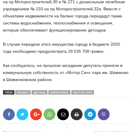
на пр.Моторостроителей,30 и № 271 с дошкольным лечебным
учреждением № 233 на пр.Моторостроителей,32а. Вместе с
объектами недвижимости на баланс города передадут также
системы водоснабжения, теплоснабжения и освещения,
которые обеспечивают функционирование детсадов.
В случае передачи этого имущества городу в бюджете 2020
года необходимо предусмотреть 29 535 708 гривен.
Как сообщалось, на прошлом заседании депутаты приняли в
коммунальную собствнность от «Мотор Сич» парк им. Шевченко
в Шевченковском районе.
ТЕГИ
БАЛАНС
ДЕТСАД
ЗАПОРОЖЬЕ
МОТОР-СИЧ