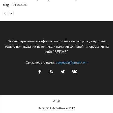
oleg
-
04.06.2026
Любая перепечатка информации с сайта verge.zp.ua допустима
только при указании источника и наличии активной гиперссылки на
сайт "ВЕРЖЕ"
Свяжитесь с нами:
vergeua2@gmail.com
О нас
© OLBO Lab Software 2017