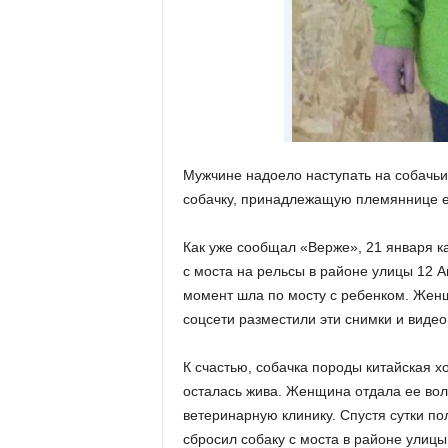
Мужчине надоело наступать на собачьи 
собачку, принадлежащую племяннице ег
Как уже сообщал «Верже», 21 января к
с моста на рельсы в районе улицы 12 А
момент шла по мосту с ребенком. Жен
соцсети разместили эти снимки и видео
К счастью, собачка породы китайская х
осталась жива. Женщина отдала ее вол
ветеринарную клинику. Спустя сутки п
сбросил собаку с моста в районе улицы