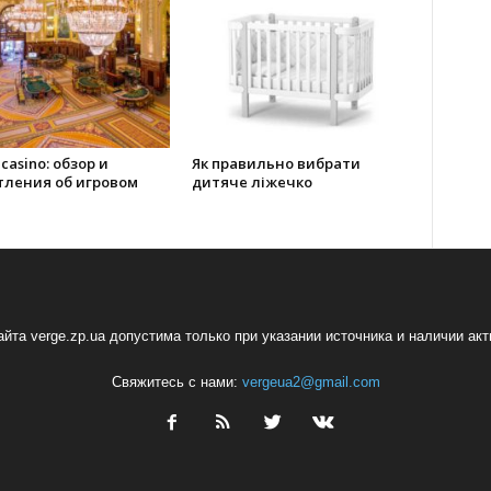
 casino: обзор и
Як правильно вибрати
тления об игровом
дитяче ліжечко
йта verge.zp.ua допустима только при указании источника и наличии ак
Свяжитесь с нами:
vergeua2@gmail.com