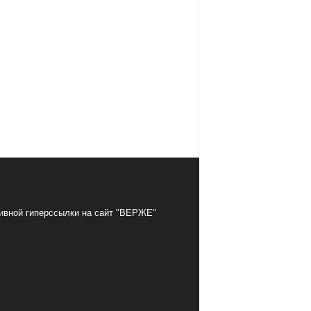
тивной гиперссылки на сайт "ВЕРЖЕ"