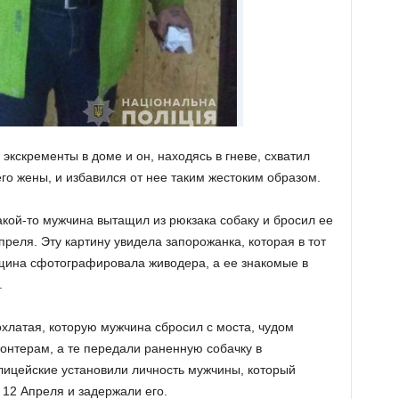
экскременты в доме и он, находясь в гневе, схватил
о жены, и избавился от нее таким жестоким образом.
акой-то мужчина вытащил из рюкзака собаку и бросил ее
преля. Эту картину увидела запорожанка, которая в тот
щина сфотографировала живодера, а ее знакомые в
.
охлатая, которую мужчина сбросил с моста, чудом
онтерам, а те передали раненную собачку в
олицейские установили личность мужчины, который
 12 Апреля и задержали его.