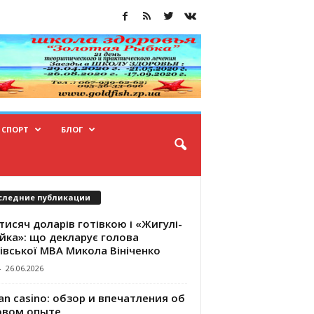
СПОРТ
БЛОГ
следние публикации
тисяч доларів готівкою і «Жигулі-
йка»: що декларує голова
івської МВА Микола Вініченко
-
26.06.2026
an casino: обзор и впечатления об
овом опыте