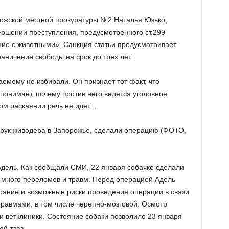
ожской местной прокуратуры №2 Наталья Юзько,
ршении преступления, предусмотренного ст.299
ие с животными». Санкция статьи предусматривает
аничение свободы на срок до трех лет.
емому не избирали. Он признает тот факт, что
 понимает, почему против него ведется уголовное
ком раскаянии речь не идет…
дель. Как сообщали СМИ, 22 января собачке сделали
о много переломов и травм. Перед операцией Адель
ояние и возможные риски проведения операции в связи
равмами, в том числе черепно-мозговой. Осмотр
 ветклиники. Состояние собаки позволило 23 января
ей таза.