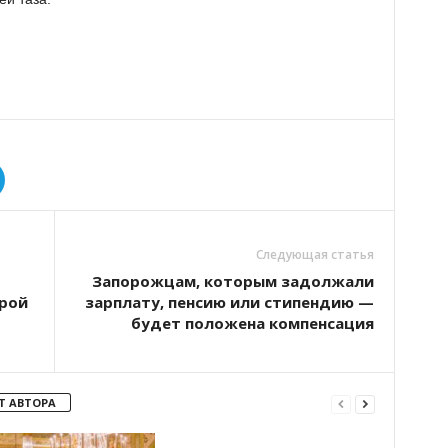
Следующая статья
Запорожцам, которым задолжали
орой
зарплату, пенсию или стипендию —
будет положена компенсация
Т АВТОРА