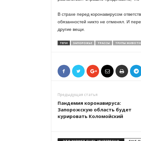
В страхе перед коронавирусом ответст
обязанностей никто не отменял. И пере
другие вещи.
ТЕГИ
ЗАПОРОЖЬЕ
ТРАССЫ
ТРУПЫ ЖИВОТН
Предыдущая статья
Пандемия коронавируса:
Запорожскую область будет
курировать Коломойский