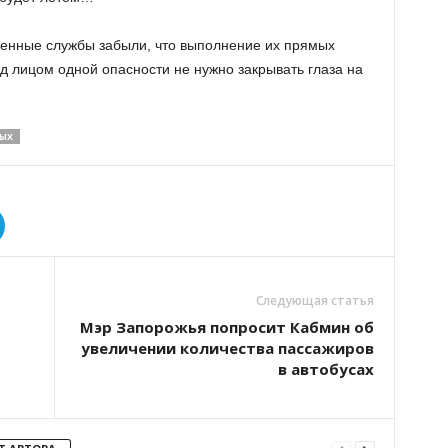
венные службы забыли, что выполнение их прямых
д лицом одной опасности не нужно закрывать глаза на
ЫХ
Следующая статья
Мэр Запорожья попросит Кабмин об
увеличении количества пассажиров
в автобусах