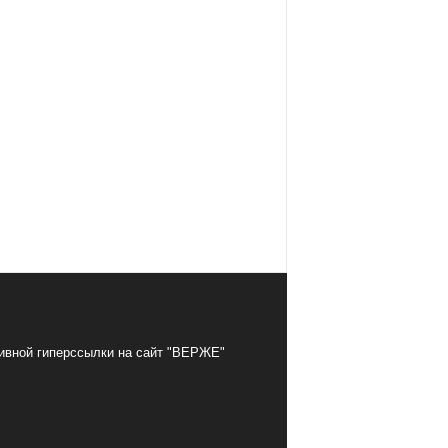
тивной гиперссылки на сайт "ВЕРЖЕ"