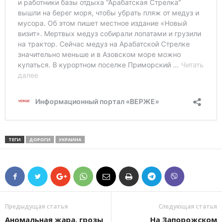
ТЕГИ
ДОРОГИ
УКРАИНА
Предыдущая статья
Следующая статья
Аномальная жара, грозы
На Запорожском