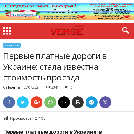
УКРАИНА
Первые платные дороги в
Украине: стала известна
стоимость проезда
От
ksenia
-
27.07.2021
3341
0
Просмотры:
2 439
Первые платные дороги в Украине: в