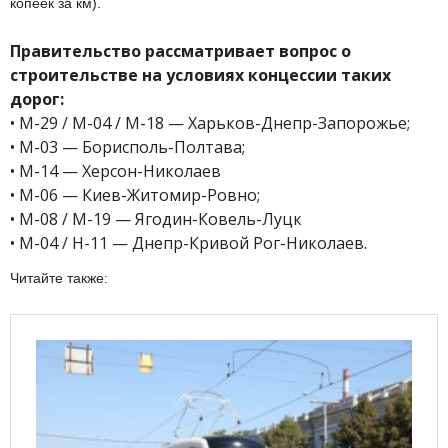
копеек за км).
Правительство рассматривает вопрос о
строительстве на условиях концессии таких
дорог:
• M-29 / M-04 / M-18 — Харьков-Днепр-Запорожье;
• M-03 — Борисполь-Полтава;
• M-14 — Херсон-Николаев
• M-06 — Киев-Житомир-Ровно;
• M-08 / M-19 — Ягодин-Ковель-Луцк
• M-04 / H-11 — Днепр-Кривой Рог-Николаев.
Читайте также: