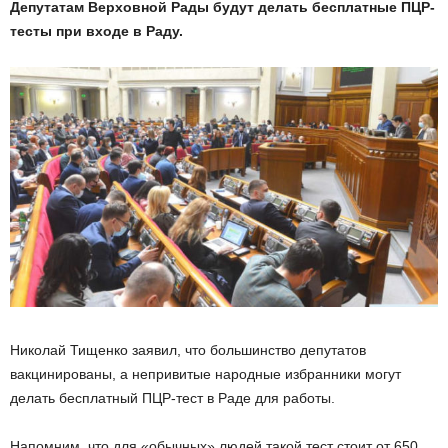
Депутатам Верховной Рады будут делать бесплатные ПЦР-
тесты при входе в Раду.
Николай Тищенко заявил, что большинство депутатов
вакцинированы, а непривитые народные избранники могут
делать бесплатный ПЦР-тест в Раде для работы.
Напомним, что для «обычных» людей такой тест стоит от 650