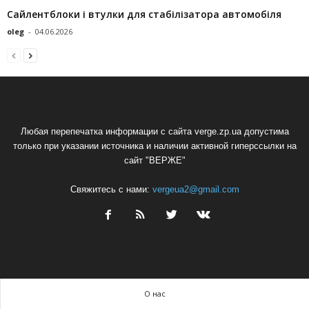
Сайлентблоки і втулки для стабілізатора автомобіля
oleg
-
04.06.2026
Любая перепечатка информации с сайта verge.zp.ua допустима
только при указании источника и наличии активной гиперссылки на
сайт "ВЕРЖЕ"
Свяжитесь с нами:
vergeua2@gmail.com
О нас