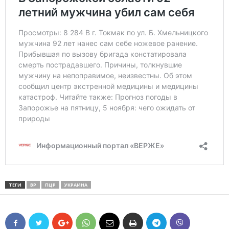
ТЕГИ
ВР
ПЦР
УКРАИНА