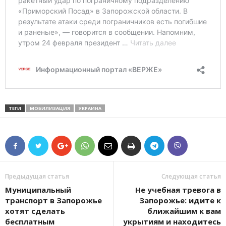
ТЕГИ
МОБИЛИЗАЦИЯ
УКРАИНА
Предыдущая статья
Следующая статья
Муниципальный
Не учебная тревога в
транспорт в Запорожье
Запорожье: идите к
хотят сделать
ближайшим к вам
бесплатным
укрытиям и находитесь