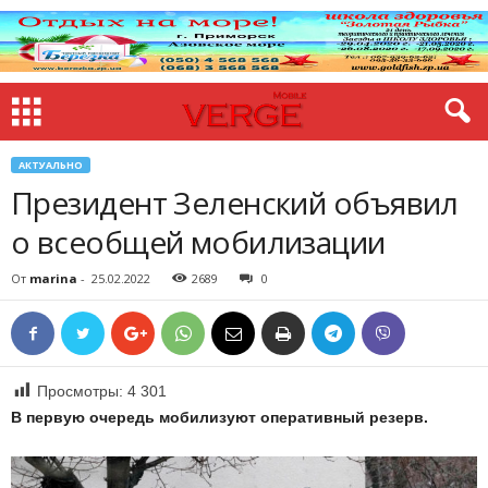
АКТУАЛЬНО
Президент Зеленский объявил
о всеобщей мобилизации
От
marina
-
25.02.2022
2689
0
Просмотры:
4 301
В первую очередь мобилизуют оперативный резерв.