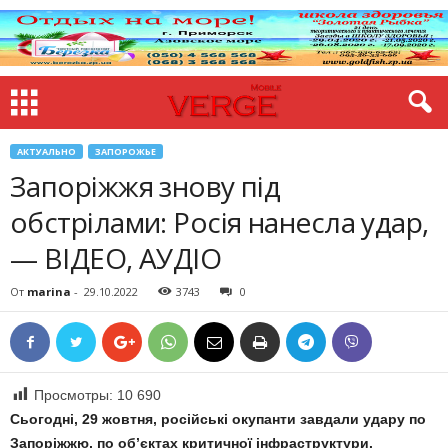
АКТУАЛЬНО
ЗАПОРОЖЬЕ
Запоріжжя знову під
обстрілами: Росія нанесла удар,
— ВІДЕО, АУДІО
От
marina
-
29.10.2022
3743
0
Просмотры:
10 690
Сьогодні, 29 жовтня, російські окупанти завдали удару по
Запоріжжю, по
об’єктах критичної інфраструктури.