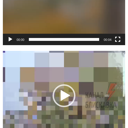
00:00
00:04
Видеоплеер