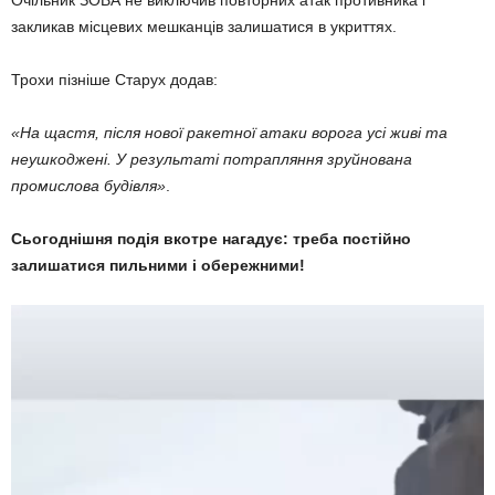
закликав місцевих мешканців залишатися в укриттях.
Трохи пізніше Старух додав:
«На щастя, після нової ракетної атаки ворога усі живі та
неушкоджені. У результаті потрапляння зруйнована
промислова будівля»
.
Сьогоднішня подія вкотре нагадує: треба постійно
залишатися пильними і обережними!
Видеоплеер