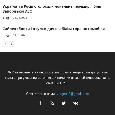
Україна та Росія оголосили локальне перемир’я біля
Запорізької АЕС
oleg
-
05.06.2026
Сайлентблоки і втулки для стабілізатора автомобіля
oleg
-
04.06.2026
Любая перепечатка информации с сайта verge.zp.ua допустима
только при указании источника и наличии активной гиперссылки на
сайт "ВЕРЖЕ"
Свяжитесь с нами:
vergeua2@gmail.com