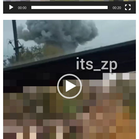
00:00
00:20
Видеоплеер