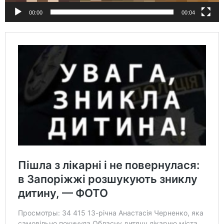
00:00
00:04