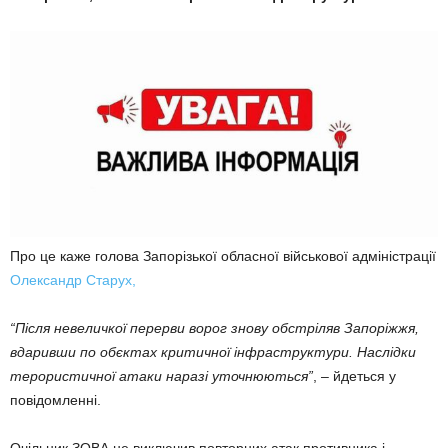
Про це каже голова Запорізької обласної військової адміністрації
Олександр Старух,
“Після невеличкої перерви ворог знову обстріляв Запоріжжя,
вдаривши по обєктах критичної інфраструктури. Наслідки
терористичної атаки наразі уточнюються”
, – йдеться у
повідомленні.
Очільник ЗОВА не виключив повторних атак противника і