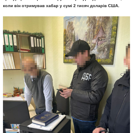
коли він отримував хабар у сумі 2 тисяч доларів США.