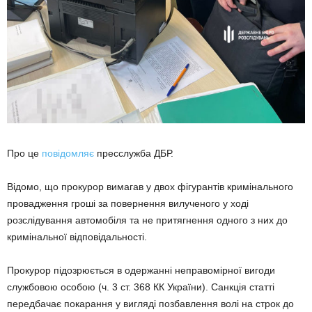
Про це
повідомляє
пресслужба ДБР.
Відомо, що прокурор вимагав у двох фігурантів кримінального
провадження гроші за повернення вилученого у ході
розслідування автомобіля та не притягнення одного з них до
кримінальної відповідальності.
Прокурор підозрюється в одержанні неправомірної вигоди
службовою особою (ч. 3 ст. 368 КК України). Санкція статті
передбачає покарання у вигляді позбавлення волі на строк до