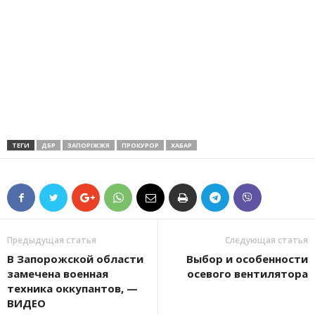
ТЕГИ
ДБР
ЗАПОРІЖЖЯ
ПРОКУРОР
ХАБАР
Предыдущая статья
Следующая статья
В Запорожской области
Выбор и особенности
замечена военная
осевого вентилятора
техника оккупантов, —
ВИДЕО