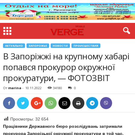
АКТУАЛЬНО
ЗАПОРОЖЬЕ
НОВОСТИ
ПРОИСШЕСТВИЯ
В Запоріжжі на крупному хабарі
попався прокурор окружної
прокуратури, — ФОТОЗВІТ
От
marina
-
10.11.2022
34180
0
Просмотры:
32 654
Працівники Державного бюро розслідувань затримали
прокурора Запорізької окружної прокуратури в той час,