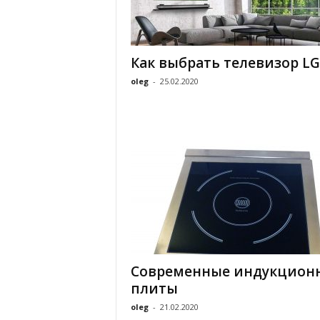
Как выбрать телевизор LG
oleg
-
25.02.2020
Современные индукцион
плиты
oleg
-
21.02.2020