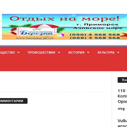
БЩЕСТВО
ПРОИСШЕСТВИЯ
ИСТОРИЯ
КУЛЬТУРА
По
110 
Копі
Оріх
КОММЕНТАРИИ
oleg
Vulk
игр