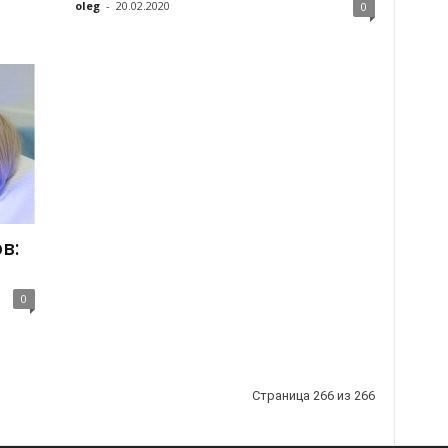
oleg
-
20.02.2020
0
в:
0
Страница 266 из 266