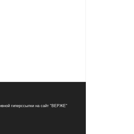
тивной гиперссылки на сайт "ВЕРЖЕ"