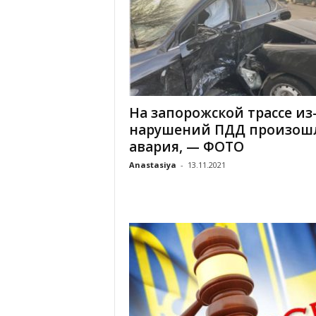
На запорожской трассе из
нарушений ПДД произош
авария, — ФОТО
Anastasiya
-
13.11.2021