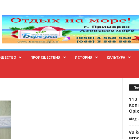
БЩЕСТВО
ПРОИСШЕСТВИЯ
ИСТОРИЯ
КУЛЬТУРА
По
110 
Копі
Оріх
oleg
Vulk
игр